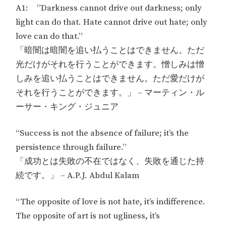
A1: ”Darkness cannot drive out darkness; only
light can do that. Hate cannot drive out hate; only
love can do that.”
「暗闇は暗闇を追い払うことはできません。ただ
光だけがそれを行うことができます。憎しみは憎
しみを追い払うことはできません。ただ愛だけが
それを行うことができます。」 – マーティン・ル
ーサー・キング・ジュニア
“Success is not the absence of failure; it’s the
persistence through failure.”
「成功とは失敗の不在ではなく、失敗を通じた持
続です。」 – A.P.J. Abdul Kalam
“The opposite of love is not hate, it’s indifference.
The opposite of art is not ugliness, it’s