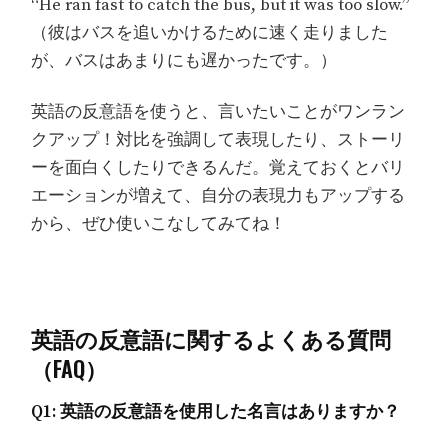
“He ran fast to catch the bus, but it was too slow.”
（彼はバスを追いかけるために速く走りました
が、バスはあまりにも遅かったです。）
英語の反意語を使うと、言いたいことがワンラン
クアップ！対比を強調して表現したり、ストーリ
ーを面白くしたりできるんだ。覚えておくとバリ
エーションが増えて、自分の表現力もアップする
から、ぜひ使いこなしてみてね！
英語の反意語に関するよくある質問
（FAQ）
Q1: 英語の反意語を使用した名言はありますか？