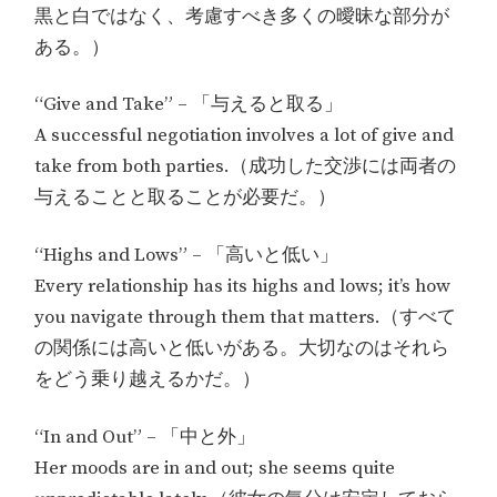
黒と白ではなく、考慮すべき多くの曖昧な部分が
ある。）
“Give and Take” – 「与えると取る」
A successful negotiation involves a lot of give and
take from both parties.（成功した交渉には両者の
与えることと取ることが必要だ。）
“Highs and Lows” – 「高いと低い」
Every relationship has its highs and lows; it’s how
you navigate through them that matters.（すべて
の関係には高いと低いがある。大切なのはそれら
をどう乗り越えるかだ。）
“In and Out” – 「中と外」
Her moods are in and out; she seems quite