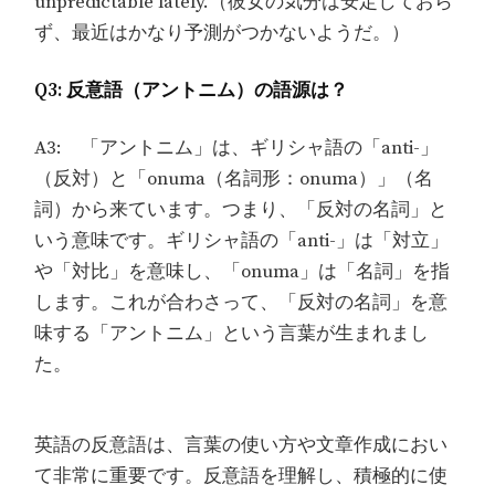
unpredictable lately.（彼女の気分は安定しておら
ず、最近はかなり予測がつかないようだ。）
Q3: 反意語（アントニム）の語源は？
A3: 「アントニム」は、ギリシャ語の「anti-」
（反対）と「onuma（名詞形：onuma）」（名
詞）から来ています。つまり、「反対の名詞」と
いう意味です。ギリシャ語の「anti-」は「対立」
や「対比」を意味し、「onuma」は「名詞」を指
します。これが合わさって、「反対の名詞」を意
味する「アントニム」という言葉が生まれまし
た。
英語の反意語は、言葉の使い方や文章作成におい
て非常に重要です。反意語を理解し、積極的に使