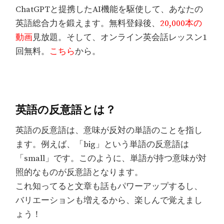
ChatGPTと提携したAI機能を駆使して、あなたの
英語総合力を鍛えます。無料登録後、
20,000本の
動画
見放題。そして、オンライン英会話レッスン1
回無料。
こちら
から。
英語の反意語とは？
英語の反意語は、意味が反対の単語のことを指し
ます。例えば、「big」という単語の反意語は
「small」です。このように、単語が持つ意味が対
照的なものが反意語となります。
これ知ってると文章も話もパワーアップするし、
バリエーションも増えるから、楽しんで覚えまし
ょう！