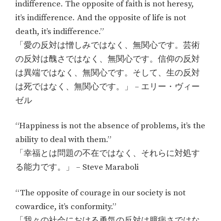
indifference. The opposite of faith is not heresy,
it’s indifference. And the opposite of life is not
death, it’s indifference.”
「愛の反対は憎しみではなく、無関心です。芸術
の反対は醜さではなく、無関心です。信仰の反対
は異端ではなく、無関心です。そして、生の反対
は死ではなく、無関心です。」 – エリー・ヴィー
ゼル
“Happiness is not the absence of problems, it’s the
ability to deal with them.”
「幸福とは問題の不在ではなく、それらに対処す
る能力です。」 – Steve Maraboli
“The opposite of courage in our society is not
cowardice, it’s conformity.”
「我々の社会における勇気の反対は臆病さではな