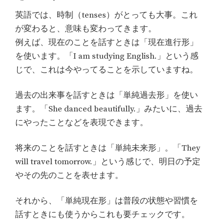
英語では、時制（tenses）がとっても大事。これ
が変わると、意味も変わってきます。
例えば、現在のことを話すときは「現在進行形」
を使います。「I am studying English.」という感
じで、これは今やってることを示していますね。
過去の出来事を話すときは「単純過去形」を使い
ます。「She danced beautifully.」みたいに、過去
にやったことなどを表現できます。
将来のことを話すときは「単純未来形」。「They
will travel tomorrow.」という感じで、明日の予定
やその先のことを表せます。
それから、「単純現在形」は普段の状態や習慣を
話すときにも使うからこれも要チェックです。