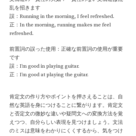
乱を招きます
誤：Running in the morning, I feel refreshed.
正：In the morning, running makes me feel
refreshed.
前置詞の誤った使用：正確な前置詞の使用が重要
です
誤：I’m good in playing guitar.
正：I’m good at playing the guitar.
肯定文の作り方やポイントを押さえることは、自
然な英語を身につけることに繋がります。肯定文
と否定文の微妙な違いや疑問文への変換方法を覚
えつつ、自分らしい表現を見つけましょう。文法
のミスは意味をわかりにくくするから、気をつけ