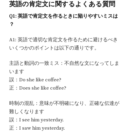
英語の肯定文に関するよくある質問
Q1: 英語で肯定文を作るときに陥りやすいミスは
？
A1: 英語で適切な肯定文を作るために避けるべき
いくつかのポイントは以下の通りです。
主語と動詞の一致ミス：不自然な文になってしま
います
誤：Do she like coffee?
正：Does she like coffee?
時制の混乱：意味が不明確になり、正確な伝達が
難しくなります
誤：I see him yesterday.
正：I saw him yesterday.