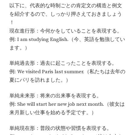
以下に、代表的な時制ごとの肯定文の構造と例文
を紹介するので、しっかり押さえておきましょう
！
現在進行形：今何かをしていることを表現する。
例: I am studying English.（今、英語を勉強してい
ます。）
単純過去形：過去に起こったことを表現する。
例: We visited Paris last summer.（私たちは去年の
夏にパリを訪れました。）
単純未来形：将来の出来事を表現する。
例: She will start her new job next month.（彼女は
来月新しい仕事を始める予定です。）
単純現在形：普段の状態や習慣を表現する。