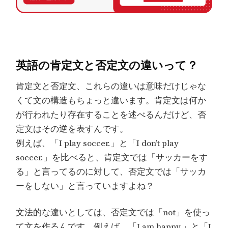
英語の肯定文と否定文の違いって？
肯定文と否定文、これらの違いは意味だけじゃな
くて文の構造もちょっと違います。肯定文は何か
が行われたり存在することを述べるんだけど、否
定文はその逆を表すんです。
例えば、「I play soccer.」と「I don’t play
soccer.」を比べると、肯定文では「サッカーをす
る」と言ってるのに対して、否定文では「サッカ
ーをしない」と言っていますよね？
文法的な違いとしては、否定文では「not」を使っ
て文を作るんです。例えば、「I am happy.」と「I