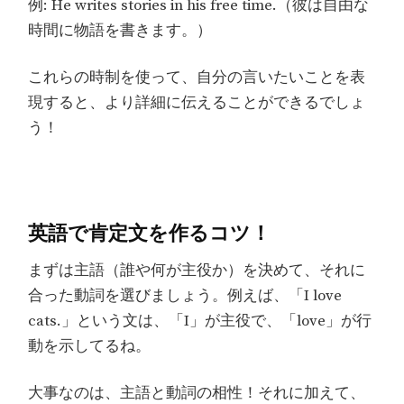
例: He writes stories in his free time.（彼は自由な
時間に物語を書きます。）
これらの時制を使って、自分の言いたいことを表
現すると、より詳細に伝えることができるでしょ
う！
英語で肯定文を作るコツ！
まずは主語（誰や何が主役か）を決めて、それに
合った動詞を選びましょう。例えば、「I love
cats.」という文は、「I」が主役で、「love」が行
動を示してるね。
大事なのは、主語と動詞の相性！それに加えて、