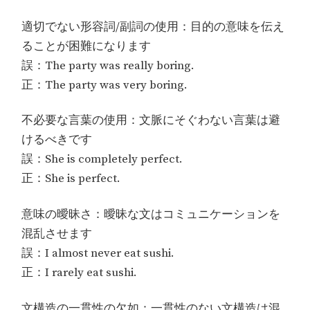
適切でない形容詞/副詞の使用：目的の意味を伝え
ることが困難になります
誤：The party was really boring.
正：The party was very boring.
不必要な言葉の使用：文脈にそぐわない言葉は避
けるべきです
誤：She is completely perfect.
正：She is perfect.
意味の曖昧さ：曖昧な文はコミュニケーションを
混乱させます
誤：I almost never eat sushi.
正：I rarely eat sushi.
文構造の一貫性の欠如：一貫性のない文構造は混