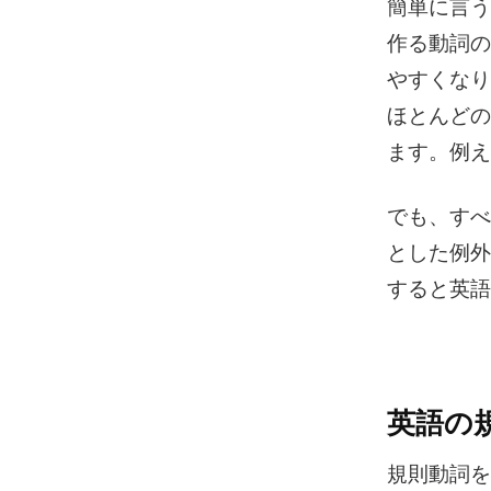
簡単に言う
作る動詞の
やすくなり
ほとんどの
ます。例えば
でも、すべ
とした例外
すると英語
英語の
規則動詞を