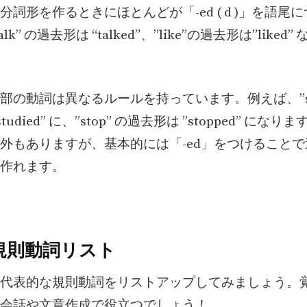
分詞形を作るときにほとんどが「-ed ( d )」を語尾
lk” の過去形は “talked”、”like”の過去形は”liked”
部の動詞は異なるルールを持っています。例えば、”stu
tudied” に、”stop” の過去形は ”stopped” になりま
外もありますが、基本的には「-ed」をつけること
作れます。
規則動詞リスト
代表的な規則動詞をリストアップしてみましょう。
会話や文章作成で役立つでしょう！