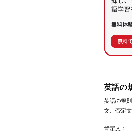
英語の
英語の規則
文、否定文
肯定文：