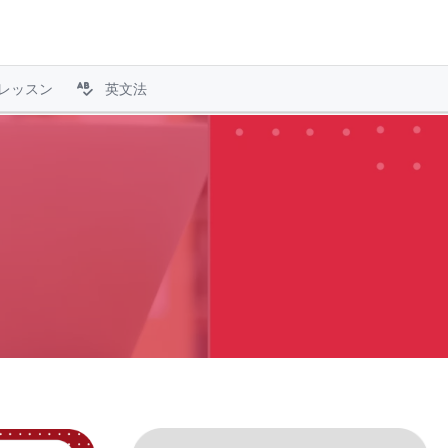
レッスン
英文法