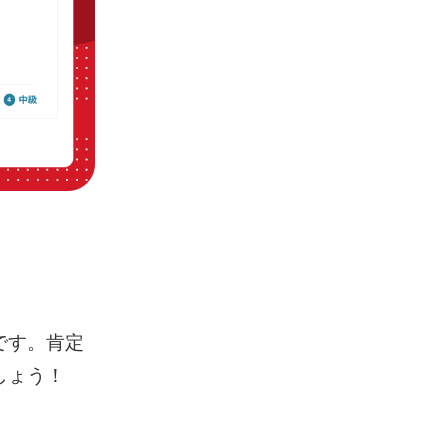
です。肯定
しょう！