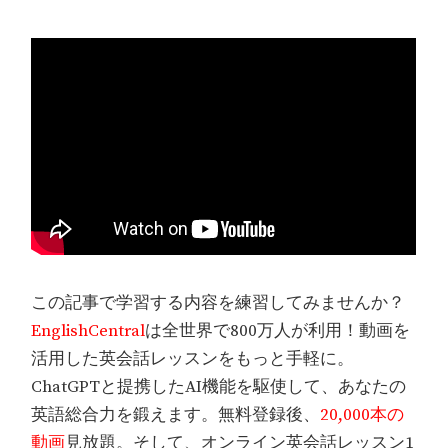
この記事で学習する内容を練習してみませんか？
EnglishCentral
は全世界で800万人が利用！動画を
活用した英会話レッスンをもっと手軽に。
ChatGPTと提携したAI機能を駆使して、あなたの
英語総合力を鍛えます。無料登録後、
20,000本の
動画
見放題。そして、オンライン英会話レッスン1