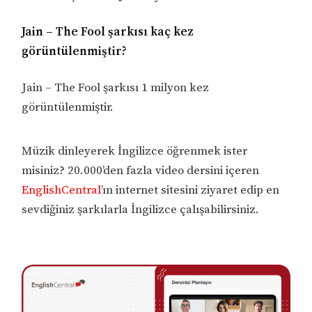
Jain – The Fool şarkısı kaç kez
görüntülenmiştir?
Jain – The Fool şarkısı 1 milyon kez
görüntülenmiştir.
Müzik dinleyerek İngilizce öğrenmek ister
misiniz? 20.000’den fazla video dersini içeren
EnglishCentral
’ın internet sitesini ziyaret edip en
sevdiğiniz şarkılarla İngilizce çalışabilirsiniz.