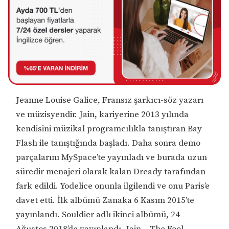
Jeanne Louise Galice, Fransız şarkıcı-söz yazarı
ve müzisyendir. Jain, kariyerine 2013 yılında
kendisini müzikal programcılıkla tanıştıran Bay
Flash ile tanıştığında başladı. Daha sonra demo
parçalarını MySpace’te yayınladı ve burada uzun
süredir menajeri olarak kalan Dready tarafından
fark edildi. Yodelice onunla ilgilendi ve onu Paris’e
davet etti. İlk albümü Zanaka 6 Kasım 2015’te
yayınlandı. Souldier adlı ikinci albümü, 24
Ağustos 2018’de yayınlandı. Jain – The Fool