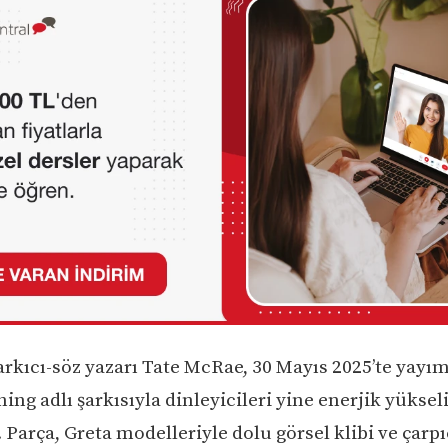
arkıcı-söz yazarı Tate McRae, 30 Mayıs 2025’te yayım
ng adlı şarkısıyla dinleyicileri yine enerjik yükseli
 Parça, Greta modelleriyle dolu görsel klibi ve çarp