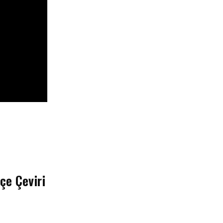
çe Çeviri