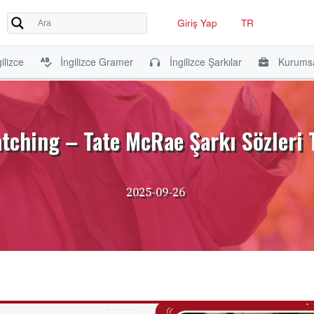
Giriş Yap
TR
ilizce
İngilizce Gramer
İngilizce Şarkılar
Kurumsa
tching – Tate McRae Şarkı Sözleri 
2025-09-26