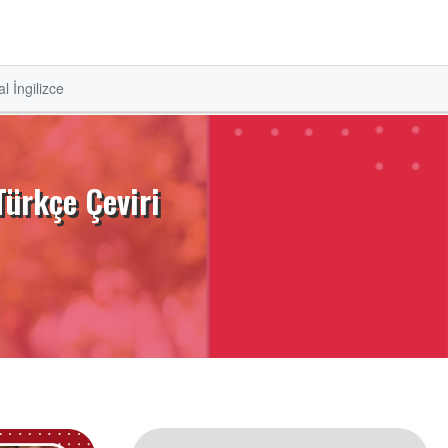
l İngilizce
Türkçe Çeviri