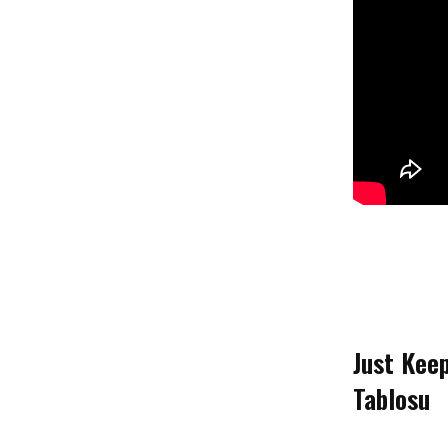
Just Kee
Tablosu