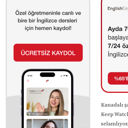
Kanadalı ş
Keep Watchi
selamlıyor.