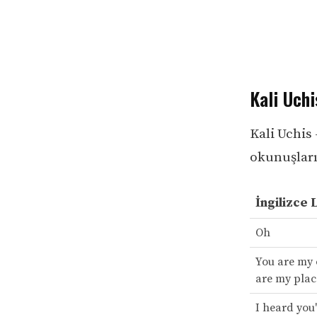
Kali Uchi
Kali Uchis 
okunuşları 
İngilizce 
Oh
You are my 
are my plac
I heard you'