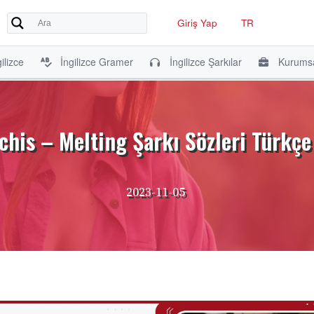
Giriş Yap
TR
ilizce
İngilizce Gramer
İngilizce Şarkılar
Kurumsa
chis – Melting Şarkı Sözleri Türkçe
2023-11-05