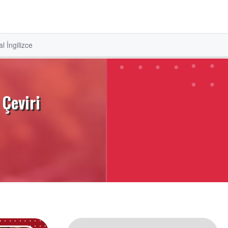
l İngilizce
 Çeviri