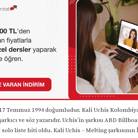
 17 Temmuz 1994 doğumludur. Kali Uchis Kolombiya
arkıcı ve söz yazarıdır. Uchis’in şarkısı ABD Billbo
k solo liste hiti oldu. Kali Uchis – Melting şarkısının 