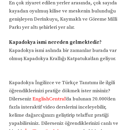
En çok ziyaret edilen yerler arasında, çok sayıda
kayadan oyulmuş kilise ve meskenin bulunduğu
genişleyen Derinkuyu, Kaymaklı ve Göreme Milli
Parkı yer altı şehirleri yer alır.
Kapadokya ismi nereden gelmektedir?
Kapadokya ismi aslında bir zamanlar burada var
olmuş Kapadokya Krallığı Katpatuka’dan geliyor.
Kapadokya İngilizce ve Türkçe Tanıtımı ile ilgili
öğrendiklerinizi pratiğe dökmek ister misiniz?
Dilerseniz
EnglishCentral
’da bulunan 20.000’den
fazla interaktif video derslerini inceleyebilir,
kelime dağarcığınızı geliştirip telaffuz pratiği
yapabilirsiniz. Dilerseniz öğrendiklerinizi canlı ve