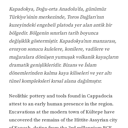
Kapadokya, Doğu-orta Anadolu’da, günümüz
Türkiye’sinin merkezinde, Toros Dağları’nın
kuzeyindeki engebeli platoda yer alan antik bir
bölgedir. Bölgenin sınırları tarih boyunca
değişiklik göstermiştir. Kapadokya’nın manzarası,
erozyon sonucu kulelere, konilere, vadilere ve
mağaralara dönüşen yumuşak volkanik kayaçların
dramatik genişlikleridir. Bizans ve İslam
dönemlerinden kalma kaya kiliseleri ve yer altı
tünel kompleksleri kırsal alana dağılmıştır.
Neolithic pottery and tools found in Cappadocia
attest to an early human presence in the region.
Excavations at the modern town of Kültepe have
uncovered the remains of the Hittite-Assyrian city