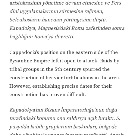
aristokrasinin yönetime devam etmesine ve Pers
dini uygulamalarının sürmesine rağmen,
Seleukosların hanedan yörüngesine düştü.
Kapadokya, Magnesia’daki Roma zaferinden sonra
bağlılığını Roma’ya devretti.
Cappadocia’s position on the eastern side of the
Byzantine Empire left it open to attack. Raids by
tribal groups in the 5th century spurred the
construction of heavier fortifications in the area.
However, establishing precise dates for their
construction has proven difficult.
Kapadokya’nın Bizans İmparatorluğu’nun doğu
tarafındaki konumu onu saldırıya açık bıraktı. 5.
yüzyılda kabile gruplarının baskınları, bölgede