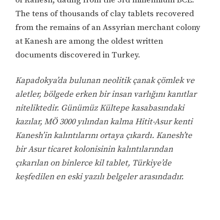
of Kanesh, dating from the 3rd millennium BCE.
The tens of thousands of clay tablets recovered
from the remains of an Assyrian merchant colony
at Kanesh are among the oldest written
documents discovered in Turkey.
Kapadokya’da bulunan neolitik çanak çömlek ve
aletler, bölgede erken bir insan varlığını kanıtlar
niteliktedir. Günümüz Kültepe kasabasındaki
kazılar, MÖ 3000 yılından kalma Hitit-Asur kenti
Kanesh’in kalıntılarını ortaya çıkardı. Kanesh’te
bir Asur ticaret kolonisinin kalıntılarından
çıkarılan on binlerce kil tablet, Türkiye’de
keşfedilen en eski yazılı belgeler arasındadır.