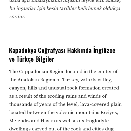
daha ağır binalaşmanın inşasını teşvik etti. Ancak,
bu inşaatlar için kesin tarihler belirlemek oldukça
zordur.
Kapadokya Coğrafyası Hakkında İngilizce
ve Türkçe Bilgiler
The Cappadocian Region located in the center of
the Anatolian Region of Turkey, with its valley,
canyon, hills and unusual rock formation created
as a result of the eroding rains and winds of
thousands of years of the level, lava-covered plain
located between the volcanic mountains Erciyes,
Melendiz and Hasan as well as its troglodyte
dwellings carved out of the rock and cities dug