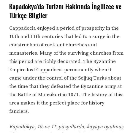
Kapadokya’da Turizm Hakkında İngilizce ve
Türkçe Bilgiler
Cappadocia enjoyed a period of prosperity in the
10th and 11th centuries that led to a surge in the
construction of rock-cut churches and
monasteries. Many of the surviving churches from
this period are richly decorated. The Byzantine
Empire lost Cappadocia permanently when it
came under the control of the Seljuq Turks about
the time that they defeated the Byzantine army at
the Battle of Manzikert in 1071. The history of this
area makes it the perfect place for history
fanciers.
Kapadokya, 10. ve 11. yüzyıllarda, kayaya oyulmuş