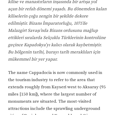
kilise ve manastırların inşasında bir artışa yol
açan bir refah dönemi yaşadı. Bu dönemden kalan
kiliselerin çoğu zengin bir şekilde dekore
edilmiştir. Bizans İmparatorluğu, 1071’de
Malazgirt Savaşı’nda Bizans ordusunu mağlup
ettikleri sıralarda Selçuklu Türklerinin kontrolüne
geçince Kapadokya’yı kalıcı olarak kaybetmiştir.
Bu bölgenin tarihi, burayı tarih meraklıları için
mükemmel bir yer yapar.
The name Cappadocia is now commonly used in
the tourism industry to refer to the area that
extends roughly from Kayseri west to Aksaray (95
miles [150 km]), where the largest number of
monuments are situated. The most-visited
attractions include the sprawling underground