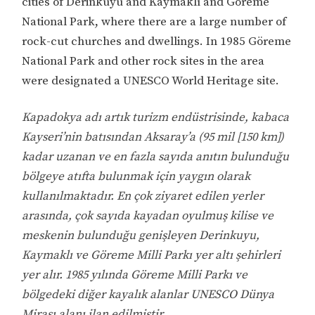
cities of Derinkuyu and Kaymaklı and Göreme
National Park, where there are a large number of
rock-cut churches and dwellings. In 1985 Göreme
National Park and other rock sites in the area
were designated a UNESCO World Heritage site.
Kapadokya adı artık turizm endüstrisinde, kabaca
Kayseri’nin batısından Aksaray’a (95 mil [150 km])
kadar uzanan ve en fazla sayıda anıtın bulunduğu
bölgeye atıfta bulunmak için yaygın olarak
kullanılmaktadır. En çok ziyaret edilen yerler
arasında, çok sayıda kayadan oyulmuş kilise ve
meskenin bulunduğu genişleyen Derinkuyu,
Kaymaklı ve Göreme Milli Parkı yer altı şehirleri
yer alır. 1985 yılında Göreme Milli Parkı ve
bölgedeki diğer kayalık alanlar UNESCO Dünya
Mirası alanı ilan edilmiştir.