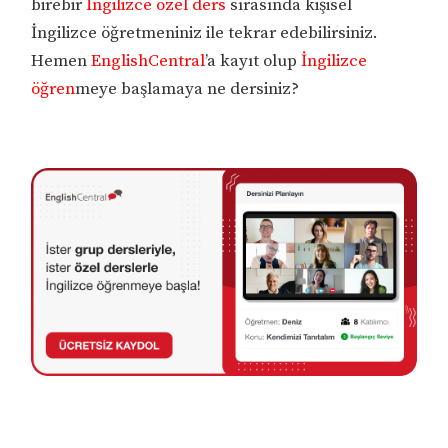
birebir
İngilizce özel ders
sırasında kişisel
İngilizce öğretmeniniz ile tekrar edebilirsiniz.
Hemen
EnglishCentral
’a kayıt olup
İngilizce
öğren
meye başlamaya ne dersiniz?