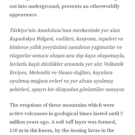
out into underground, presents an otherworldly
appearance.
Türkiye’nin Anadolusu’nun merkezinde yer alan
Kapadokya Bölgesi, vadileri, kanyonu, tepeleri ve
binlerce yıllık yeryüzünü aşındıran yağmurlar ve
rüzgarlar sonucu oluşan sıra dışı kaya oluşumuyla,
lavlarla kaplı düzlükler arasında yer alır. Volkanik
Erciyes, Melendiz ve Hasan dağları, kayalara
oyulmuş mağara evleri ve yer altına oyulmuş
şehirleri, apayrı bir dünyadan görüntüler sunuyor.
The eruptions of these mountains which were
active volcanoes in geological times lasted until 2
million years ago. A soft tuff layer was formed,
150 m in thickness, by the issuing lavas in the