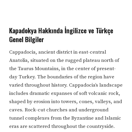
Kapadokya Hakkında İngilizce ve Türkçe
Genel Bilgiler
Cappadocia, ancient district in east-central
Anatolia, situated on the rugged plateau north of
the Taurus Mountains, in the center of present-
day Turkey. The boundaries of the region have
varied throughout history. Cappadocia’s landscape
includes dramatic expanses of soft volcanic rock,
shaped by erosion into towers, cones, valleys, and
caves. Rock-cut churches and underground
tunnel complexes from the Byzantine and Islamic
eras are scattered throughout the countryside.