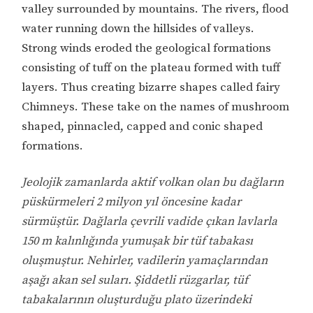
valley surrounded by mountains. The rivers, flood
water running down the hillsides of valleys.
Strong winds eroded the geological formations
consisting of tuff on the plateau formed with tuff
layers. Thus creating bizarre shapes called fairy
Chimneys. These take on the names of mushroom
shaped, pinnacled, capped and conic shaped
formations.
Jeolojik zamanlarda aktif volkan olan bu dağların
püskürmeleri 2 milyon yıl öncesine kadar
sürmüştür. Dağlarla çevrili vadide çıkan lavlarla
150 m kalınlığında yumuşak bir tüf tabakası
oluşmuştur. Nehirler, vadilerin yamaçlarından
aşağı akan sel suları. Şiddetli rüzgarlar, tüf
tabakalarının oluşturduğu plato üzerindeki