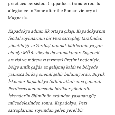
practices persisted. Cappadocia transferred its
allegiance to Rome after the Roman victory at
Magnesia.
Kapadokya adının ilk ortaya çıkışı, Kapadokya’nın
feodal soylularının bir Pers satraplığı tarafından
yönetildiği ve Zerdüşt tapınak kültlerinin yaygın
olduğu MÖ 6. yüzyıla dayanmaktadır. Engebeli
arazisi ve mütevazı tarımsal üretimi nedeniyle,
bölge antik çağda az gelişmiş kaldı ve bölgede
yalnızca birkaç önemli şehir bulunuyordu. Büyük
İskender Kapadokya fethini atladı ama generali
Perdiccas komutasında birlikler gönderdi.
İskender’in ölümünün ardından yaşanan güç
mücadelesinden sonra, Kapadokya, Pers
satraplarının soyundan gelen yerel bir