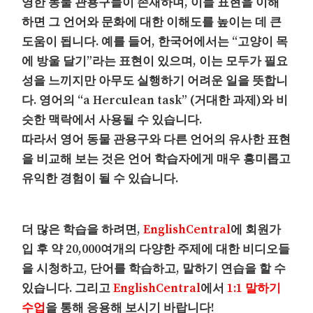
영한 동물 관용구들이 존재하며, 이들 표현을 이해
하면 그 언어와 문화에 대한 이해도를 높이는 데 큰
도움이 됩니다. 예를 들어, 한국어에서는 “고양이 목
에 방울 달기”라는 표현이 있으며, 이는 모두가 필요
성을 느끼지만 아무도 실행하기 어려운 일을 뜻합니
다. 영어의 “a Herculean task” (거대한 과제)와 비
슷한 맥락에서 사용될 수 있습니다.
따라서 영어 동물 관용구와 다른 언어의 유사한 표현
을 비교해 보는 것은 언어 학습자에게 매우 흥미롭고
유익한 경험이 될 수 있습니다.
더 많은 학습을 하려면,
EnglishCentral
에 회원가
입 후 약 20,000여개의 다양한 주제에 대한 비디오들
을 시청하고, 단어를 학습하고, 말하기 연습을 할 수
있습니다. 그리고
EnglishCentral
에서
1:1 말하기
수업
을 통해 응용해 보시기 바랍니다!