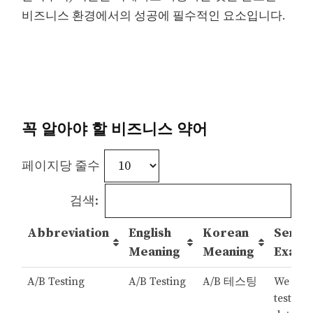
비즈니스 환경에서의 성공에 필수적인 요소입니다.
꼭 알아야 할 비즈니스 약어
페이지당 줄수
검색:
Abbreviation
English
Korean
Sente
Meaning
Meaning
Examp
A/B Testing
A/B Testing
A/B 테스팅
We use
testing 