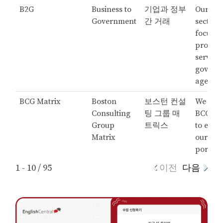
B2G
Business to
기업과 정부
Our B2
Government
간 거래
sector i
focuse
providi
services
govern
agencie
BCG Matrix
Boston
보스턴 컨설
We used
Consulting
팅 그룹 매
BCG Ma
Group
트릭스
to eval
Matrix
our pro
portfoli
1 - 10 / 95
이전
다음