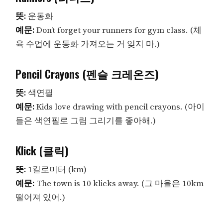
뜻:
운동화
예문:
Don’t forget your runners for gym class. (체
육 수업에 운동화 가져오는 거 잊지 마.)
Pencil Crayons (펜슬 크레온즈)
뜻:
색연필
예문:
Kids love drawing with pencil crayons. (아이
들은 색연필로 그림 그리기를 좋아해.)
Klick (클릭)
뜻:
1킬로미터 (km)
예문:
The town is 10 klicks away. (그 마을은 10km
떨어져 있어.)