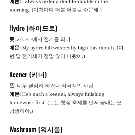
예문:
I always order a double-double in the
morning. (아침마다 더블 더블을 주문해.)
Hydro (하이드로)
뜻:
캐나다에서 전기를 의미
예문:
My hydro bill was really high this month. (이
번 달 전기세가 정말 많이 나왔어.)
Keener (키너)
뜻:
너무 열심히 하거나 적극적인 사람
예문:
He’s such a keener, always finishing
homework first. (그는 항상 숙제를 먼저 끝내는 모
범생이야.)
Washroom (워시룸)