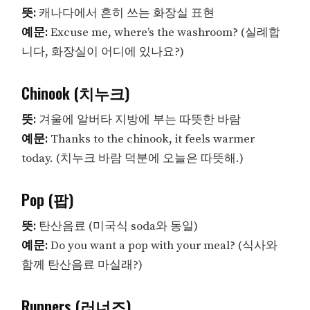
뜻:
캐나다에서 흔히 쓰는 화장실 표현
예문:
Excuse me, where’s the washroom? (실례합
니다, 화장실이 어디에 있나요?)
Chinook (치누크)
뜻:
겨울에 알버타 지방에 부는 따뜻한 바람
예문:
Thanks to the chinook, it feels warmer
today. (치누크 바람 덕분에 오늘은 따뜻해.)
Pop (팝)
뜻:
탄산음료 (미국식 soda와 동일)
예문:
Do you want a pop with your meal? (식사와
함께 탄산음료 마실래?)
Runners (러너즈)