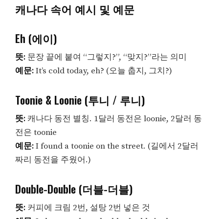
캐나다 속어 예시 및 예문
Eh (에이)
뜻:
문장 끝에 붙여 “그렇지?”, “맞지?”라는 의미
예문:
It’s cold today, eh? (오늘 춥지, 그치?)
Toonie & Loonie (투니 / 루니)
뜻:
캐나다 동전 별칭. 1달러 동전은 loonie, 2달러 동
전은 toonie
예문:
I found a toonie on the street. (길에서 2달러
짜리 동전을 주웠어.)
Double-Double (더블-더블)
뜻:
커피에 크림 2번, 설탕 2번 넣은 것