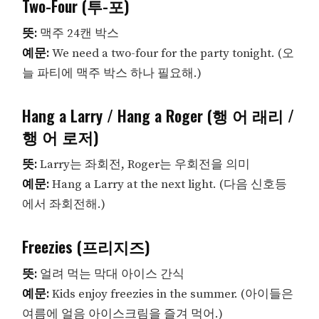
Two-Four (투-포)
뜻:
맥주 24캔 박스
예문:
We need a two-four for the party tonight. (오
늘 파티에 맥주 박스 하나 필요해.)
Hang a Larry / Hang a Roger (행 어 래리 /
행 어 로저)
뜻:
Larry는 좌회전, Roger는 우회전을 의미
예문:
Hang a Larry at the next light. (다음 신호등
에서 좌회전해.)
Freezies (프리지즈)
뜻:
얼려 먹는 막대 아이스 간식
예문:
Kids enjoy freezies in the summer. (아이들은
여름에 얼음 아이스크림을 즐겨 먹어.)