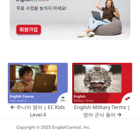
주니어 영어 | EC Kids
English Military Terms |
Level 4
영어 군사 용어
Copyright © 2025 EnglishCentral, Inc.