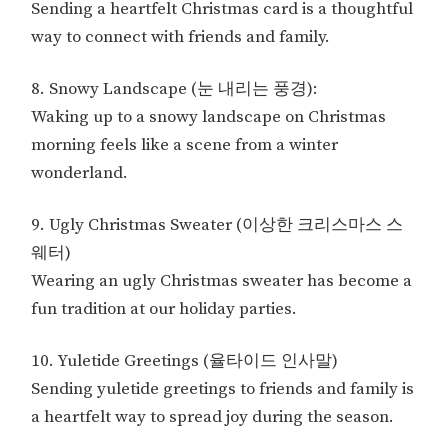
Sending a heartfelt Christmas card is a thoughtful
way to connect with friends and family.
8. Snowy Landscape (눈 내리는 풍경):
Waking up to a snowy landscape on Christmas
morning feels like a scene from a winter
wonderland.
9. Ugly Christmas Sweater (이상한 크리스마스 스
웨터)
Wearing an ugly Christmas sweater has become a
fun tradition at our holiday parties.
10. Yuletide Greetings (율타이드 인사말)
Sending yuletide greetings to friends and family is
a heartfelt way to spread joy during the season.