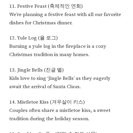
11. Festive Feast (축제적인 연회)
We’re planning a festive feast with all our favorite
dishes for Christmas dinner.
12. Yule Log (율 로그)
Burning a yule log in the fireplace is a cozy
Christmas tradition in many homes.
13. Jingle Bells (진글 벨)
Kids love to sing ‘Jingle Bells’ as they eagerly
await the arrival of Santa Claus.
14. Mistletoe Kiss (겨우살이 키스)
Couples often share a mistletoe kiss, a sweet
tradition during the holiday season.