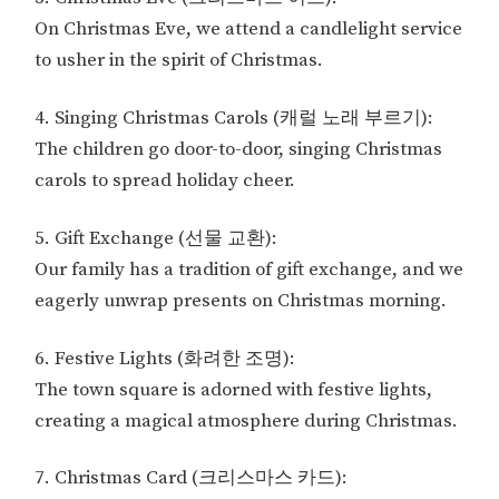
On Christmas Eve, we attend a candlelight service
to usher in the spirit of Christmas.
4. Singing Christmas Carols (캐럴 노래 부르기):
The children go door-to-door, singing Christmas
carols to spread holiday cheer.
5. Gift Exchange (선물 교환):
Our family has a tradition of gift exchange, and we
eagerly unwrap presents on Christmas morning.
6. Festive Lights (화려한 조명):
The town square is adorned with festive lights,
creating a magical atmosphere during Christmas.
7. Christmas Card (크리스마스 카드):