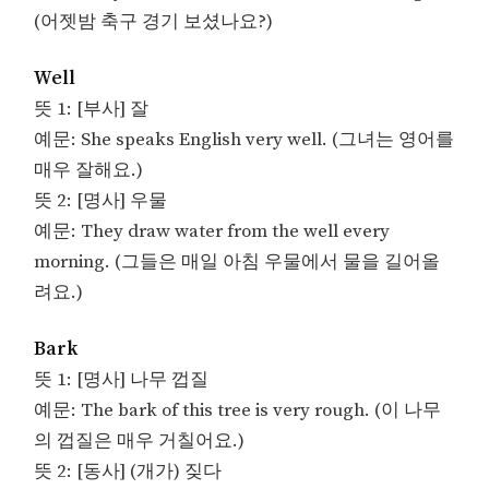
(어젯밤 축구 경기 보셨나요?)
Well
뜻 1: [부사] 잘
예문: She speaks English very well. (그녀는 영어를
매우 잘해요.)
뜻 2: [명사] 우물
예문: They draw water from the well every
morning. (그들은 매일 아침 우물에서 물을 길어올
려요.)
Bark
뜻 1: [명사] 나무 껍질
예문: The bark of this tree is very rough. (이 나무
의 껍질은 매우 거칠어요.)
뜻 2: [동사] (개가) 짖다