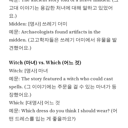
예문: The ancient story told of a brave maiden. (그
고대 이야기는 용감한 처녀에 대해 말하고 있었어
요.)
Midden: [명사] 쓰레기 더미
예문: Archaeologists found artifacts in the
midden. (고고학자들은 쓰레기 더미에서 유물을 발
견했어요.)
Witch (마녀) vs. Which (어느 것)
Witch: [명사] 마녀
예문: The story featured a witch who could cast
spells. (그 이야기에는 주문을 걸 수 있는 마녀가 등
장했어요.)
Which: [대명사] 어느 것
예문: Which dress do you think I should wear? (어
떤 드레스를 입는 게 좋을까요?)