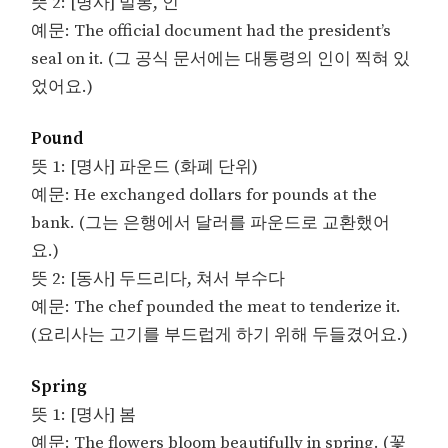
뜻 2: [명사] 밀봉, 인
예문: The official document had the president’s
seal on it. (그 공식 문서에는 대통령의 인이 찍혀 있
었어요.)
Pound
뜻 1: [명사] 파운드 (화폐 단위)
예문: He exchanged dollars for pounds at the
bank. (그는 은행에서 달러를 파운드로 교환했어
요.)
뜻 2: [동사] 두드리다, 쳐서 부수다
예문: The chef pounded the meat to tenderize it.
(요리사는 고기를 부드럽게 하기 위해 두들겼어요.)
Spring
뜻 1: [명사] 봄
예문: The flowers bloom beautifully in spring. (꽃