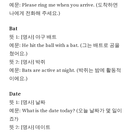
예문: Please ring me when you arrive. (도착하면
나에게 전화해 주세요.)
Bat
뜻 1: [명사] 야구 배트
예문: He hit the ball with a bat. (그는 배트로 공을
쳤어요.)
뜻 2: [명사] 박쥐
예문: Bats are active at night. (박쥐는 밤에 활동적
이에요.)
Date
뜻 1: [명사] 날짜
예문: What is the date today? (오늘 날짜가 몇 일이
죠?)
뜻 2: [명사] 데이트