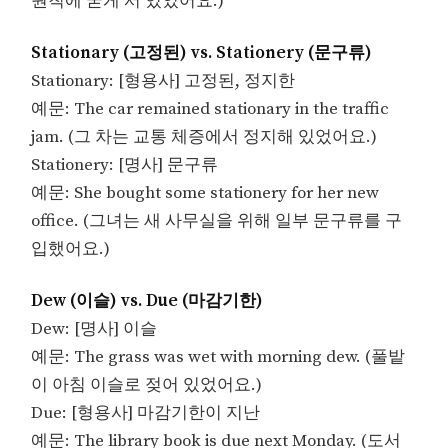
원칙에 굳게 서 있었어요.)
Stationary (고정된) vs. Stationery (문구류)
Stationary: [형용사] 고정된, 정지한
예문: The car remained stationary in the traffic
jam. (그 차는 교통 체증에서 정지해 있었어요.)
Stationery: [명사] 문구류
예문: She bought some stationery for her new
office. (그녀는 새 사무실을 위해 일부 문구류를 구
입했어요.)
Dew (이슬) vs. Due (마감기한)
Dew: [명사] 이슬
예문: The grass was wet with morning dew. (풀밭
이 아침 이슬로 젖어 있었어요.)
Due: [형용사] 마감기한이 지난
예문: The library book is due next Monday. (도서