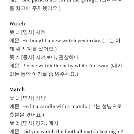
예문: She parked her car in the garage. (그녀는 차
를 차고에 주차했어요.)
Watch
뜻 1: [명사] 시계
예문: He bought a new watch yesterday. (그는 어
제 새 시계를 샀어요.)
뜻 2: [동사] 지켜보다, 관찰하다
예문: Please watch the baby while I’m away. (내가
없는 동안 아기를 좀 봐주세요.)
Match
뜻 1: [명사] 성냥
예문: He lit a candle with a match. (그는 성냥으로
촛불을 켰어요.)
뜻 2: [명사] 경기, 매치
예문: Did you watch the football match last night?