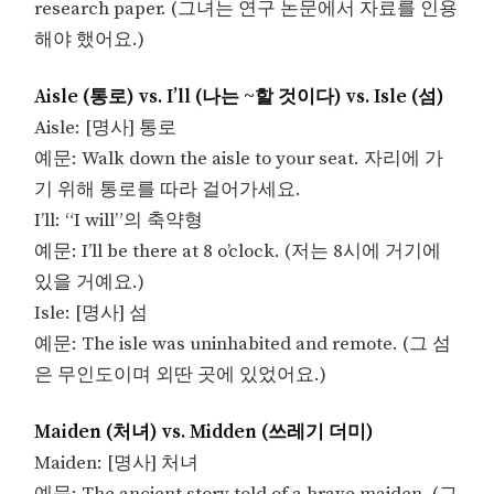
research paper. (그녀는 연구 논문에서 자료를 인용
해야 했어요.)
Aisle (통로) vs. I’ll (나는 ~할 것이다) vs. Isle (섬)
Aisle: [명사] 통로
예문: Walk down the aisle to your seat. 자리에 가
기 위해 통로를 따라 걸어가세요.
I’ll: “I will”의 축약형
예문: I’ll be there at 8 o’clock. (저는 8시에 거기에
있을 거예요.)
Isle: [명사] 섬
예문: The isle was uninhabited and remote. (그 섬
은 무인도이며 외딴 곳에 있었어요.)
Maiden (처녀) vs. Midden (쓰레기 더미)
Maiden: [명사] 처녀