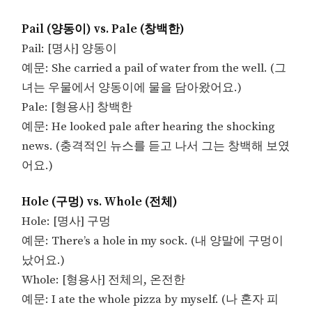
Pail (양동이) vs. Pale (창백한)
Pail: [명사] 양동이
예문: She carried a pail of water from the well. (그
녀는 우물에서 양동이에 물을 담아왔어요.)
Pale: [형용사] 창백한
예문: He looked pale after hearing the shocking
news. (충격적인 뉴스를 듣고 나서 그는 창백해 보였
어요.)
Hole (구멍) vs. Whole (전체)
Hole: [명사] 구멍
예문: There’s a hole in my sock. (내 양말에 구멍이
났어요.)
Whole: [형용사] 전체의, 온전한
예문: I ate the whole pizza by myself. (나 혼자 피