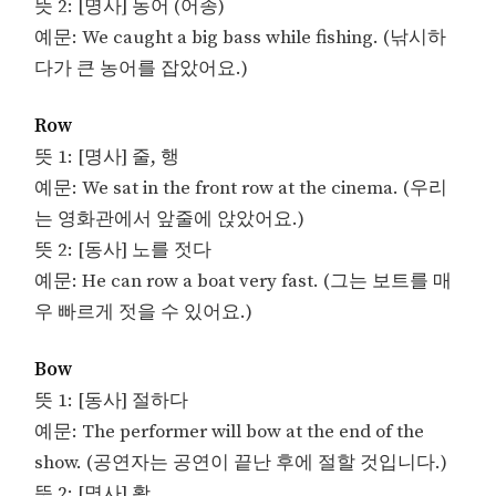
뜻 2: [명사] 농어 (어종)
예문: We caught a big bass while fishing. (낚시하
다가 큰 농어를 잡았어요.)
Row
뜻 1: [명사] 줄, 행
예문: We sat in the front row at the cinema. (우리
는 영화관에서 앞줄에 앉았어요.)
뜻 2: [동사] 노를 젓다
예문: He can row a boat very fast. (그는 보트를 매
우 빠르게 젓을 수 있어요.)
Bow
뜻 1: [동사] 절하다
예문: The performer will bow at the end of the
show. (공연자는 공연이 끝난 후에 절할 것입니다.)
뜻 2: [명사] 활