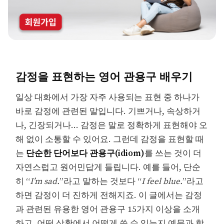
감정을 표현하는 영어 관용구 배우기
일상 대화에서 가장 자주 사용되는 표현 중 하나가
바로 감정에 관련된 말입니다. 기쁘거나, 속상하거
나, 긴장되거나… 감정은 말로 정확하게 표현해야 오
해 없이 소통할 수 있어요. 그런데 감정을 표현할 때
는
단순한 단어보다 관용구(idiom)
를 쓰는 것이 더
자연스럽고 원어민답게 들립니다. 예를 들어, 단순
히 “
I’m sad.
”라고 말하는 것보다 “
I feel blue.
”라고
하면 감정이 더 진하게 전해지죠. 이 글에서는 감정
과 관련된 유용한 영어 관용구 15가지 이상을 소개
하고, 어떤 상황에서 어떻게 쓸 수 있는지 예문과 함