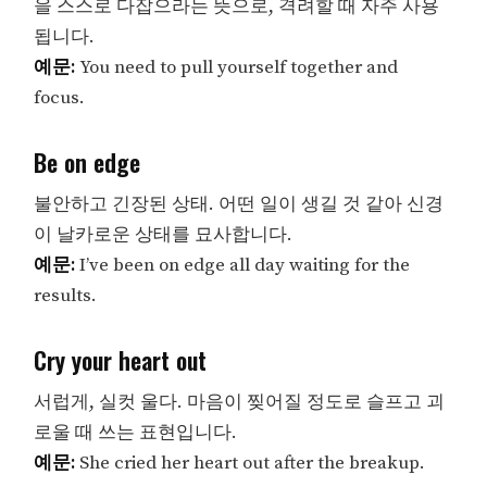
을 스스로 다잡으라는 뜻으로, 격려할 때 자주 사용
됩니다.
예문:
You need to pull yourself together and
focus.
Be on edge
불안하고 긴장된 상태. 어떤 일이 생길 것 같아 신경
이 날카로운 상태를 묘사합니다.
예문:
I’ve been on edge all day waiting for the
results.
Cry your heart out
서럽게, 실컷 울다. 마음이 찢어질 정도로 슬프고 괴
로울 때 쓰는 표현입니다.
예문:
She cried her heart out after the breakup.