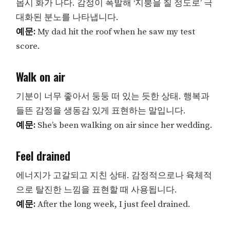
몹시 화가 나다. 감정이 폭발해 ‘지붕을 칠 정도로’ 극
대화된 분노를 나타냅니다.
예문:
My dad hit the roof when he saw my test
score.
Walk on air
기분이 너무 좋아서 둥둥 떠 있는 듯한 상태. 행복과
들뜬 감정을 생동감 있게 표현하는 말입니다.
예문:
She’s been walking on air since her wedding.
Feel drained
에너지가 고갈되고 지친 상태. 감정적으로나 육체적
으로 탈진한 느낌을 표현할 때 사용됩니다.
예문:
After the long week, I just feel drained.