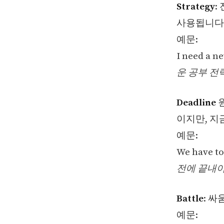
Strategy
:
사용됩니다
예문:
I need a n
운 공부 전
Deadline
원
이지만, 지
예문:
We have to 
전에 끝내야
Battle
: 
예문: