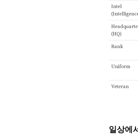
Intel
(Intelligenc
Headquarte
(HQ)
Rank
Uniform
Veteran
일상에서