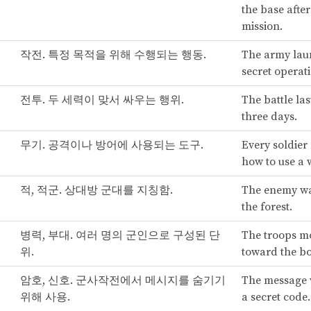
the base after
mission.
작전. 특정 목적을 위해 수행되는 행동.
The army lau
secret operat
전투. 두 세력이 맞서 싸우는 행위.
The battle las
three days.
무기. 공격이나 방어에 사용되는 도구.
Every soldie
how to use a
적, 적군. 상대방 군대를 지칭함.
The enemy wa
the forest.
병력, 부대. 여러 명의 군인으로 구성된 단
The troops m
위.
toward the bo
암호, 신호. 군사작전에서 메시지를 숨기기
The message 
위해 사용.
a secret code.