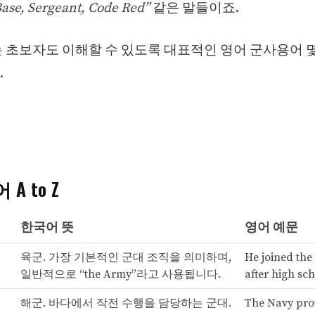
Base, Sergeant, Code Red”
같은 말들이죠.
 초보자도 이해할 수 있도록 대표적인 영어 군사용어 몇
.
A to Z
한국어 뜻
영어 예문
육군. 가장 기본적인 군대 조직을 의미하며,
He joined the
일반적으로 “the Army”라고 사용됩니다.
after high sch
해군. 바다에서 작전 수행을 담당하는 군대.
The Navy prot