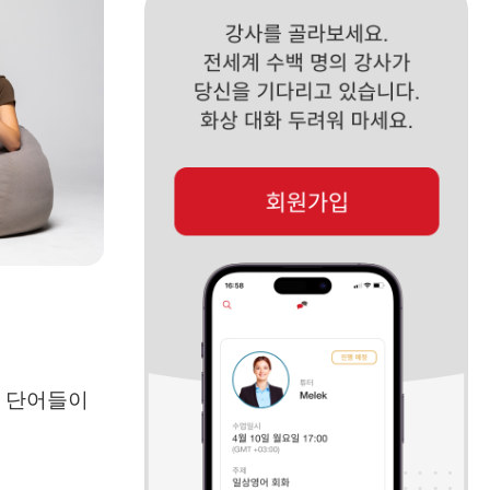
는 단어들이