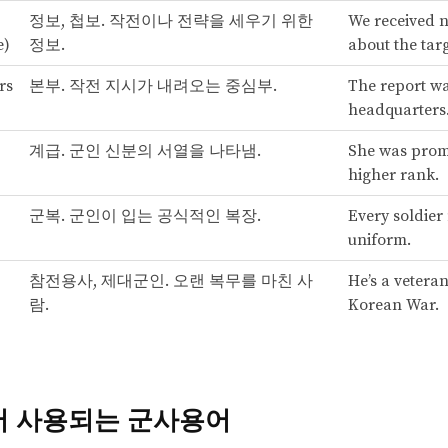
정보, 첩보. 작전이나 전략을 세우기 위한
We received n
e)
정보.
about the targ
rs
본부. 작전 지시가 내려오는 중심부.
The report wa
headquarters
계급. 군인 신분의 서열을 나타냄.
She was prom
higher rank.
군복. 군인이 입는 공식적인 복장.
Every soldier
uniform.
참전용사, 제대군인. 오랜 복무를 마친 사
He’s a veteran
람.
Korean War.
 사용되는 군사용어