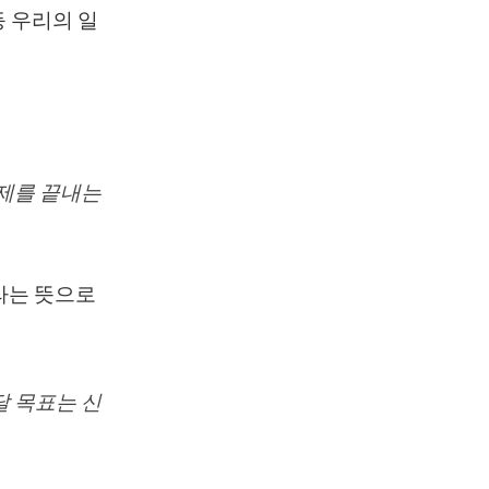
등 우리의 일
숙제를 끝내는
라는 뜻으로
달 목표는 신