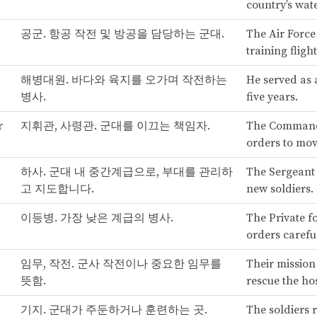
country’s wate
공군. 항공 작전 및 방공을 담당하는 군대.
The Air Forc
training fligh
해병대원. 바다와 육지를 오가며 작전하는
He served as 
병사.
five years.
r
지휘관, 사령관. 군대를 이끄는 책임자.
The Command
orders to mo
하사. 군대 내 중간계급으로, 부대를 관리하
The Sergeant 
고 지도합니다.
new soldiers.
이등병. 가장 낮은 계급의 병사.
The Private f
orders careful
임무, 작전. 군사 작전이나 중요한 임무를
Their mission
뜻함.
rescue the ho
기지. 군대가 주둔하거나 훈련하는 곳.
The soldiers 