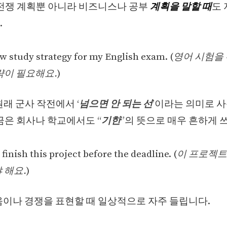
 전쟁 계획뿐 아니라 비즈니스나 공부
계획을 말할 때
도
.
ew study strategy for my English exam. (
영어 시험을
략이 필요해요.
)
래 군사 작전에서 ‘
넘으면 안 되는 선
’이라는 의미로 
금은 회사나 학교에서도 “
기한
”의 뜻으로 매우 흔하게 
finish this project before the deadline. (
이 프로젝트
 해요.
)
싸움이나 경쟁을 표현할 때 일상적으로 자주 들립니다.