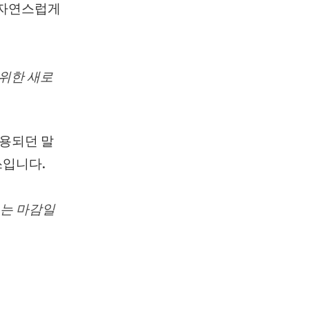
 자연스럽게
 위한 새로
사용되던 말
쓰입니다.
는 마감일