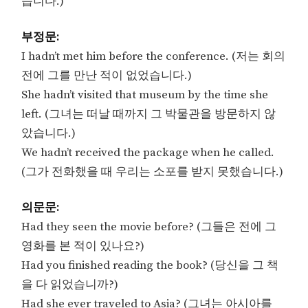
습니다.)
부정문:
I hadn’t met him before the conference. (저는 회의
전에 그를 만난 적이 없었습니다.)
She hadn’t visited that museum by the time she
left. (그녀는 떠날 때까지 그 박물관을 방문하지 않
았습니다.)
We hadn’t received the package when he called.
(그가 전화했을 때 우리는 소포를 받지 못했습니다.)
의문문:
Had they seen the movie before? (그들은 전에 그
영화를 본 적이 있나요?)
Had you finished reading the book? (당신을 그 책
을 다 읽었습니까?)
Had she ever traveled to Asia? (그녀는 아시아를