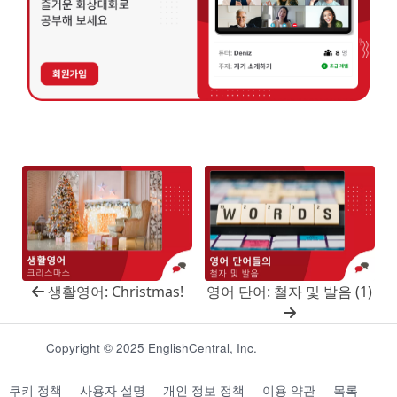
생활영어: Christmas!
영어 단어: 철자 및 발음 (1)
Copyright © 2025 EnglishCentral, Inc.
쿠키 정책
사용자 설명
개인 정보 정책
이용 약관
목록