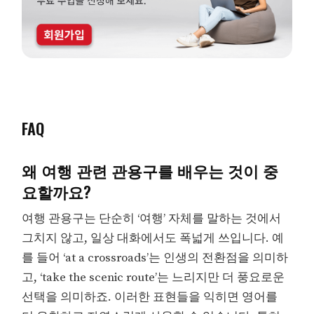
FAQ
왜 여행 관련 관용구를 배우는 것이 중
요할까요?
여행 관용구는 단순히 ‘여행’ 자체를 말하는 것에서
그치지 않고, 일상 대화에서도 폭넓게 쓰입니다. 예
를 들어 ‘at a crossroads’는 인생의 전환점을 의미하
고, ‘take the scenic route’는 느리지만 더 풍요로운
선택을 의미하죠. 이러한 표현들을 익히면 영어를