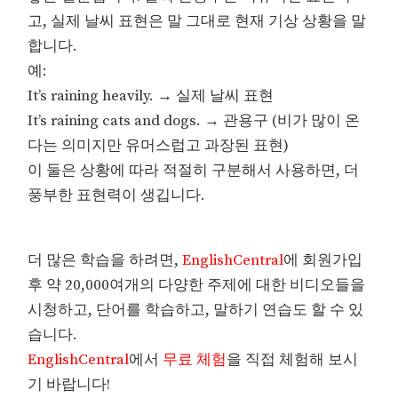
고, 실제 날씨 표현은 말 그대로 현재 기상 상황을 말
합니다.
예:
It’s raining heavily. → 실제 날씨 표현
It’s raining cats and dogs. → 관용구 (비가 많이 온
다는 의미지만 유머스럽고 과장된 표현)
이 둘은 상황에 따라 적절히 구분해서 사용하면, 더
풍부한 표현력이 생깁니다.
더 많은 학습을 하려면,
EnglishCentral
에 회원가입
후 약 20,000여개의 다양한 주제에 대한 비디오들을
시청하고, 단어를 학습하고, 말하기 연습도 할 수 있
습니다.
EnglishCentral
에서
무료 체험
을 직접 체험해 보시
기 바랍니다!