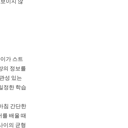
 보이지 않
아이가 스트
 양의 정보를
일관성 있는
 일정한 학습
 아침 간단한
어를 배울 때
 사이의 균형