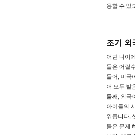
용할 수 있
조기 외
어린 나이에
들은 어릴수
들어, 미국
어 모두 발
둘째, 외국
아이들의 사
워줍니다. 
들은 문제 