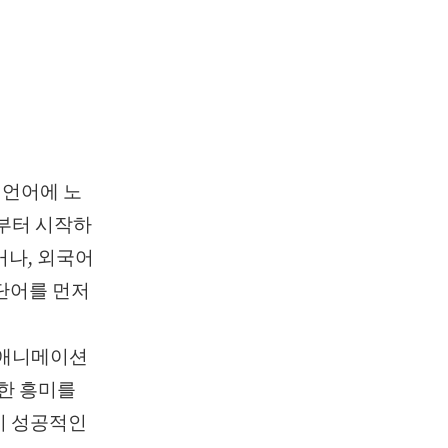
 언어에 노
말부터 시작하
거나, 외국어
단어를 먼저
 애니메이션
대한 흥미를
이 성공적인