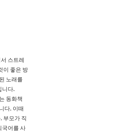
에서 스트레
것이 좋은 방
 된 노래를
입니다.
하는 동화책
니다. 이때
. 부모가 직
외국어를 사