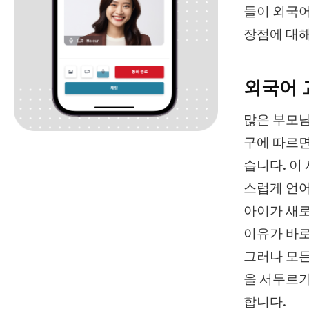
들이 외국어
장점에 대해
외국어 
많은 부모님
구에 따르면
습니다. 이
스럽게 언어
아이가 새로
이유가 바로
그러나 모든
을 서두르기
합니다.