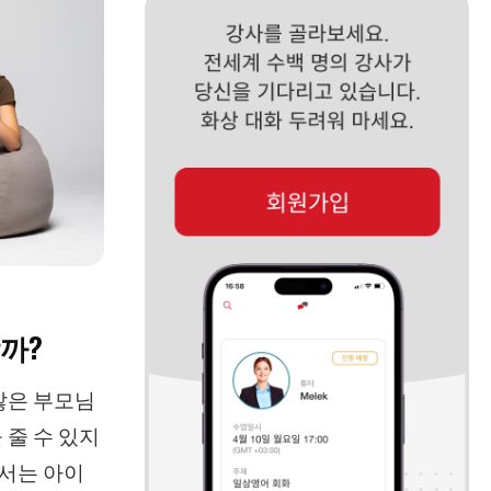
까?
많은 부모님
 줄 수 있지
에서는 아이