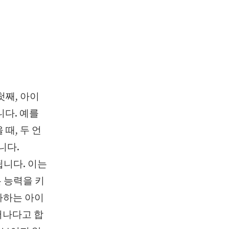
첫째, 아이
니다. 예를
때, 두 언
니다.
됩니다. 이는
 능력을 키
구사하는 아이
어나다고 합