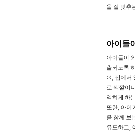
을 잘 맞추
아이들이
아이들이 외
출되도록 하
여, 집에서 
로 색깔이나
익히게 하는
또한, 아이
을 함께 보
유도하고, 