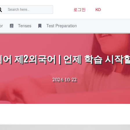
로그인
KO
or
Tenses
Test Preparation
어 제2외국어 | 언제 학습 시작
2024-10-22