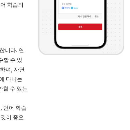
국어 학습의
합니다. 연
수할 수 있
하며, 자연
원에 다니는
라할 수 있는
, 언어 학습
 것이 중요