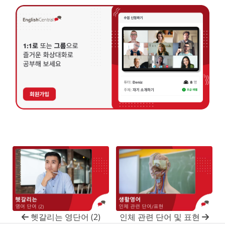
헷갈리는 영단어 (2)
인체 관련 단어 및 표현