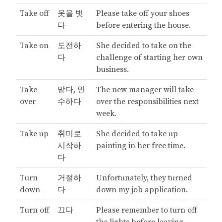
Take off
옷을 벗
Please take off your shoes
다
before entering the house.
Take on
도전하
She decided to take on the
다
challenge of starting her own
business.
Take
맡다, 인
The new manager will take
over
수하다
over the responsibilities next
week.
Take up
취미로
She decided to take up
시작하
painting in her free time.
다
Turn
거절하
Unfortunately, they turned
down
다
down my job application.
Turn off
끄다
Please remember to turn off