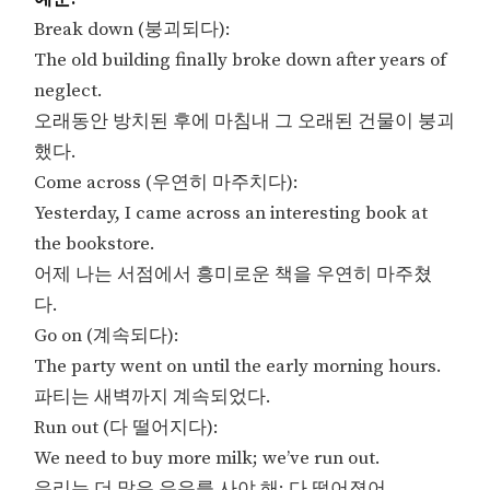
Break down (붕괴되다):
The old building finally broke down after years of
neglect.
오래동안 방치된 후에 마침내 그 오래된 건물이 붕괴
했다.
Come across (우연히 마주치다):
Yesterday, I came across an interesting book at
the bookstore.
어제 나는 서점에서 흥미로운 책을 우연히 마주쳤
다.
Go on (계속되다):
The party went on until the early morning hours.
파티는 새벽까지 계속되었다.
Run out (다 떨어지다):
We need to buy more milk; we’ve run out.
우리는 더 많은 우유를 사야 해; 다 떨어졌어.