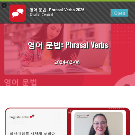
×
영어 문법: Phrasal Verbs 2026
KO
로그인
Open
EnglishCentral
Skip
to
content
영어 문법: Phrasal Verbs
2024-02-06