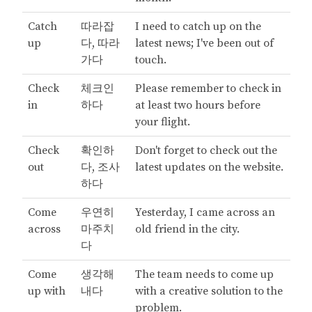
Catch
따라잡
I need to catch up on the
up
다, 따라
latest news; I've been out of
가다
touch.
Check
체크인
Please remember to check in
in
하다
at least two hours before
your flight.
Check
확인하
Don't forget to check out the
out
다, 조사
latest updates on the website.
하다
Come
우연히
Yesterday, I came across an
across
마주치
old friend in the city.
다
Come
생각해
The team needs to come up
up with
내다
with a creative solution to the
problem.