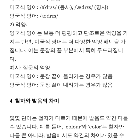
미국식 영어: /əˈdrɛs/ (동사), /ˈædrɛs/ (명사)
영국식 영어: /ˈædrɛs/
2) 억양:
영국식 영어는 보통 더 평평하고 단조로운 억양을 가
지는 반면, 미국식 영어는 더 다양한 억양 패턴을 가
집니다. 이는 문장의 끝 부분에서 특히 두드러집니
다.
예시: 질문의 억양
미국식 영어: 문장 끝이 올라가는 경우가 많음
영국식 영어: 문장 끝이 내려가는 경우가 많음
4. 철자와 발음의 차이
몇몇 단어는 철자가 다르기 때문에 발음도 약간 다를
수 있습니다. 예를 들어, ‘colour’와 ‘color’는 철자만
다를 뿐 아니라, 발음에서도 약간의 차이가 있을 수