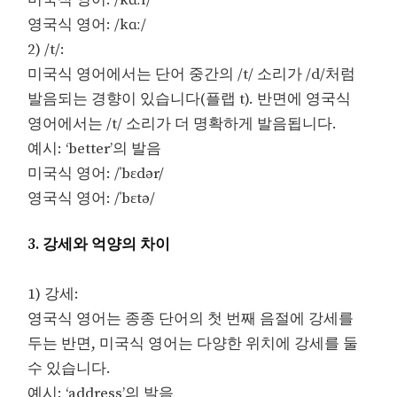
영국식 영어: /kɑː/
2) /t/:
미국식 영어에서는 단어 중간의 /t/ 소리가 /d/처럼
발음되는 경향이 있습니다(플랩 t). 반면에 영국식
영어에서는 /t/ 소리가 더 명확하게 발음됩니다.
예시: ‘better’의 발음
미국식 영어: /ˈbɛdər/
영국식 영어: /ˈbɛtə/
3. 강세와 억양의 차이
1) 강세:
영국식 영어는 종종 단어의 첫 번째 음절에 강세를
두는 반면, 미국식 영어는 다양한 위치에 강세를 둘
수 있습니다.
예시: ‘address’의 발음