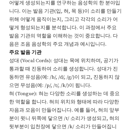
어떻게 생성되는지를 연구하는 음성학의 한 분야입
니다. 이는 발음 기관(입, 혀, 목 등)이 소리를 만들기
위해 어떻게 움직이는지, 그리고 각각의 소리가 어
떻게 형성되는지를 분석합니다. 이 과정에서 주요
발음 기관의 역할을 이해하는 것이 중요합니다. 다
음은 조음 음성학의 주요 개념과 예시입니다.
주요 발음 기관
성대 (Vocal Cords): 성대는 목에 위치하며, 공기가
통과할 때 진동하여 소리를 생성합니다. 성대가 진
동하면 유성음(예: /b/, /d/, /g/)이 되고, 진동하지 않
으면 무성음(예: /p/, /t/, /k/)이 됩니다.
혀 (Tongue): 혀는 다양한 소리를 생성하는 데 중요
한 역할을 합니다. 혀의 위치와 형태에 따라 다양한
자음과 모음이 만들어집니다. 예를 들어, 혀의 앞부
분이 윗니 뒤쪽에 닿으면 /t/ 소리가 생성되고, 혀의
뒷부분이 입천장에 닿으면 /k/ 소리가 만들어집니