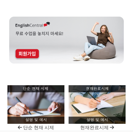
단순 현재 시제
현재완료시제