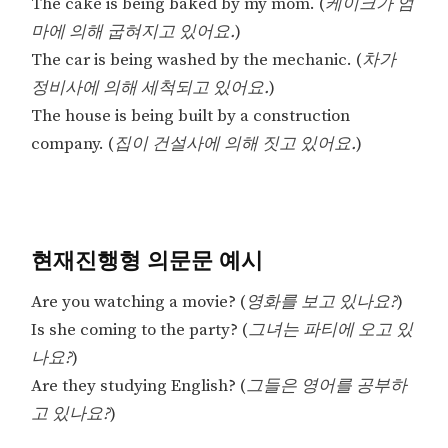
The cake is being baked by my mom. (
케이크가 엄
마에 의해 굽혀지고 있어요.
)
The car is being washed by the mechanic. (
차가
정비사에 의해 세척되고 있어요.
)
The house is being built by a construction
company. (
집이 건설사에 의해 짓고 있어요.
)
현재진행형 의문문 예시
Are you watching a movie? (
영화를 보고 있나요?
)
Is she coming to the party? (
그녀는 파티에 오고 있
나요?
)
Are they studying English? (
그들은 영어를 공부하
고 있나요?
)