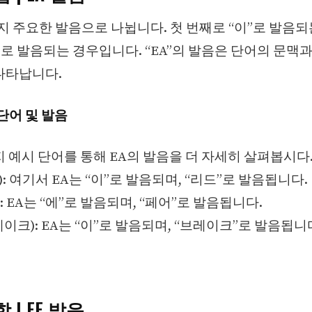
가지 주요한 발음으로 나뉩니다. 첫 번째로 “이”로 발음되
”로 발음되는 경우입니다. “EA”의 발음은 단어의 문맥과
나타납니다.
 단어 및 발음
지 예시 단어를 통해 EA의 발음을 더 자세히 살펴봅시다
드): 여기서 EA는 “이”로 발음되며, “리드”로 발음됩니다.
어): EA는 “에”로 발음되며, “페어”로 발음됩니다.
브레이크): EA는 “이”로 발음되며, “브레이크”로 발음됩니
 | EE 발음