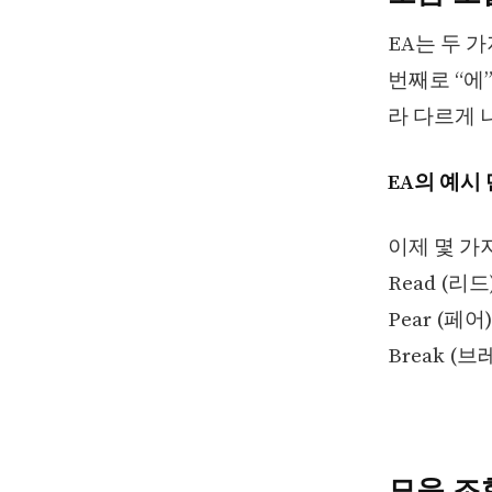
EA는 두 
번째로 “에
라 다르게 
EA의 예시
이제 몇 가
Read (리
Pear (페
Break (
모음 조합