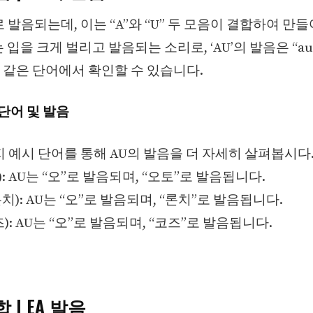
로 발음되는데, 이는 “A”와 “U” 두 모음이 결합하여 만
는 입을 크게 벌리고 발음되는 소리로, ‘AU’의 발음은 “au
”과 같은 단어에서 확인할 수 있습니다.
 단어 및 발음
지 예시 단어를 통해 AU의 발음을 더 자세히 살펴봅시다
토): AU는 “오”로 발음되며, “오토”로 발음됩니다.
(론치): AU는 “오”로 발음되며, “론치”로 발음됩니다.
코즈): AU는 “오”로 발음되며, “코즈”로 발음됩니다.
 | EA 발음