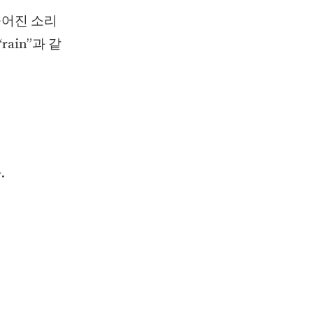
만들어진 소리
rain”과 같
.