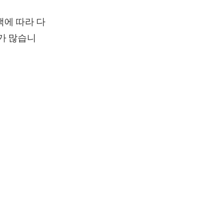
맥에 따라 다
우가 많습니
.