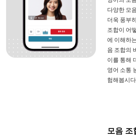
영어의 모음
다양한 모음
더욱 풍부하
조합이 어떻
에 이해하는
음 조합의 
이를 통해 
영어 소통 
험해봅시다
모음 조합