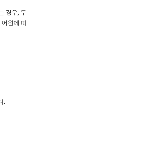
는 경우, 두
 어원에 따
.
다.