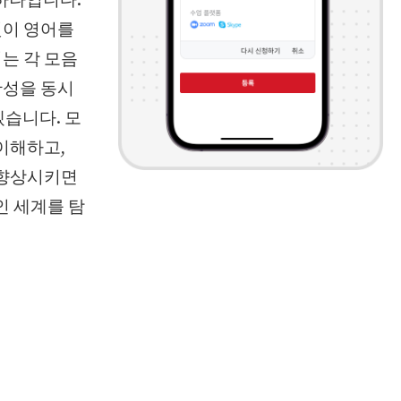
 하나입니다.
것이 영어를
는 각 모음
확성을 동시
겠습니다. 모
이해하고,
 향상시키면
인 세계를 탐