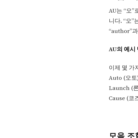
AU는 “오”
니다. “오”
“author
AU의 예시
이제 몇 가
Auto (오
Launch 
Cause (
모음 조합