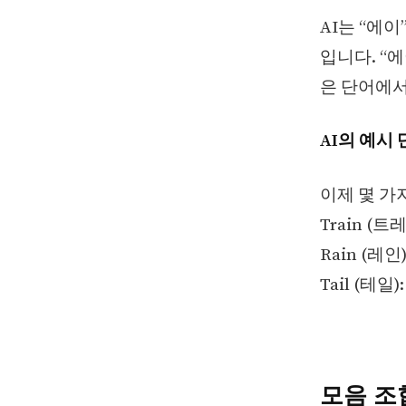
AI는 “에이
입니다. “에이
은 단어에서
AI의 예시 
이제 몇 가
Train (
Rain (레
Tail (테
모음 조합