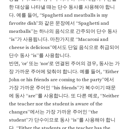
한 대상을 나타낼 때는 단수 동사를 사용해야 합니
다. 예를 들어, “Spaghetti and meatballs is my
favorite dish”와 같은 문장에서 “Spaghetti and
meatballs”는 하나의 음식으로 간주되어 단수 동사
“is”가 사용됩니다. 마찬가지로 “Macaroni and
cheese is delicious”에서도 단일 음식으로 취급되어
단수 동사 “is”를 사용합니다.
반면, ‘or’ 또는 ‘nor’로 연결된 주어의 경우, 동사는 가
장 가까운 주어에 맞춰야 합니다. 예를 들어, “Either
John or his friends are coming to the party”에서
가장 가까운 주어인 “his friends”가 복수이기 때문
에 동사 “are”를 사용합니다. 또 다른 예로, “Neither
the teacher nor the student is aware of the
changes”에서는 가장 가까운 주어인 “the
student”가 단수이므로 동사 “is”를 사용해야 합니
다. “Either the students or the teacher has the