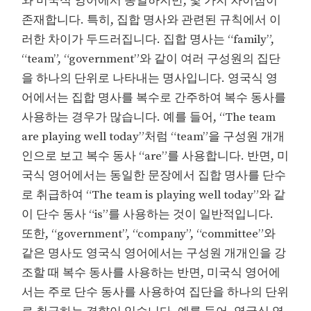
와 미국식 영어에서 동일하지만, 몇 가지 차이점이
존재합니다. 특히, 집합 명사와 관련된 규칙에서 이
러한 차이가 두드러집니다. 집합 명사는 “family”,
“team”, “government”와 같이 여러 구성원의 집단
을 하나의 단위로 나타내는 명사입니다. 영국식 영
어에서는 집합 명사를 복수로 간주하여 복수 동사를
사용하는 경우가 많습니다. 예를 들어, “The team
are playing well today”처럼 “team”을 구성원 개개
인으로 보고 복수 동사 “are”를 사용합니다. 반면, 미
국식 영어에서는 동일한 문장에서 집합 명사를 단수
로 취급하여 “The team is playing well today”와 같
이 단수 동사 “is”를 사용하는 것이 일반적입니다.
또한, “government”, “company”, “committee”와
같은 명사도 영국식 영어에서는 구성원 개개인을 강
조할 때 복수 동사를 사용하는 반면, 미국식 영어에
서는 주로 단수 동사를 사용하여 집단을 하나의 단위