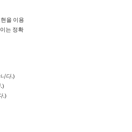
 표현을 이용
. 이는 정확
합니다.
)
.
)
다.
)