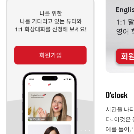
O’clock
시간을 나타내
다. 이것은
예를 들어, “