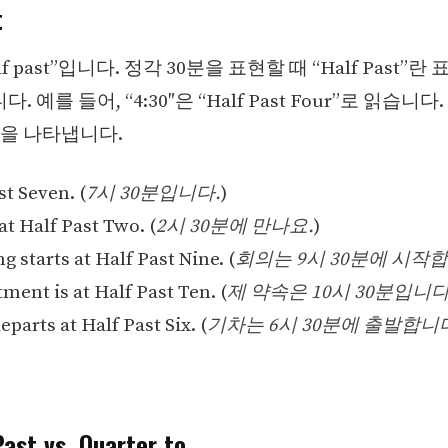
t
f past”입니다. 정각 30분을 표현할 때 “Half Past”란
. 예를 들어, “4:30″은 “Half Past Four”로 읽습니다
0분을 나타냅니다.
st Seven. (
7시 30분입니다.
)
at Half Past Two. (
2시 30분에 만나요.
)
 starts at Half Past Nine. (
회의는 9시 30분에 시작
ment is at Half Past Ten. (
제 약속은 10시 30분입니다
eparts at Half Past Six. (
기차는 6시 30분에 출발합니
ast vs. Quarter to