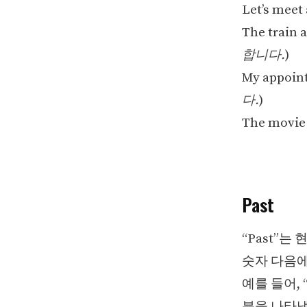
Let’s meet 
The train a
합니다.
)
My appointm
다.
)
The movie s
Past
“Past”
숫자 다음에
예를 들어, “
분을 나타냅