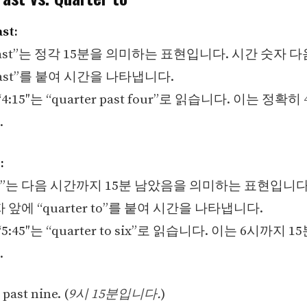
st:
r past”는 정각 15분을 의미하는 표현입니다. 시간 숫자 
r past”를 붙여 시간을 나타냅니다.
4:15″는 “quarter past four”로 읽습니다. 이는 정확히
.
:
r to”는 다음 시간까지 15분 남았음을 의미하는 표현입니다
 앞에 “quarter to”를 붙여 시간을 나타냅니다.
5:45″는 “quarter to six”로 읽습니다. 이는 6시까지 
.
 past nine. (
9시 15분입니다.
)