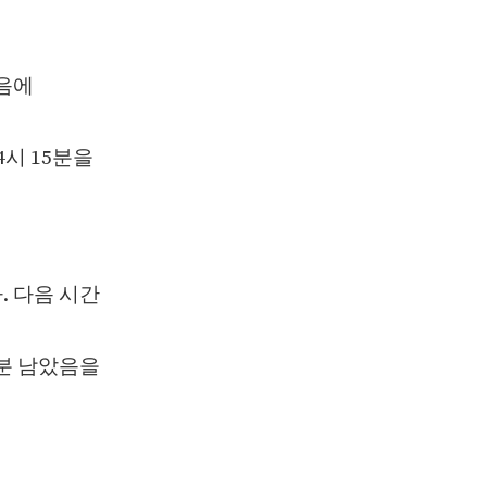
다음에
 4시 15분을
. 다음 시간
15분 남았음을