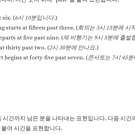
 six. (
6시 10분입니다.
)
 starts at fifteen past three. (
회의는 3시 15분에 시
eparts at five past nine. (
제 비행기는 9시 5분에 출발
at thirty past two. (
2시 30분에 만나요.
)
 begins at forty-five past seven. (
콘서트는 7시 45
다음 시간까지 남은 분을 나타내는 표현입니다. 다음 시간
”를 붙여 시간을 표현합니다.