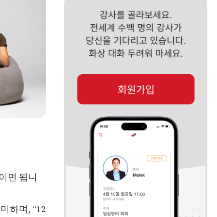
붙이면 됩니
의미하며, “12