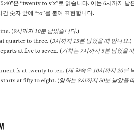
5:40″은 “twenty to six”로 읽습니다. 이는 6시까지 남
시간 숫자 앞에 “to”를 붙여 표현합니다.
ine. (
9시까지 10분 남았습니다.
)
at quarter to three. (
3시까지 15분 남았을 때 만나요.
)
eparts at five to seven. (
기차는 7시까지 5분 남았을 
ment is at twenty to ten. (
제 약속은 10시까지 20분
arts at fifty to eight. (
영화는 8시까지 50분 남았을 
PM