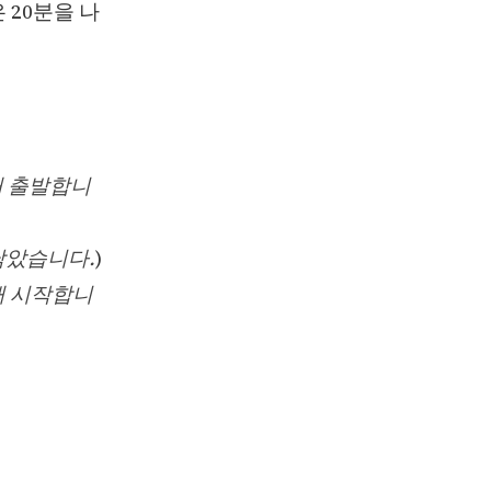
은 20분을 나
때 출발합니
 남았습니다.
)
때 시작합니