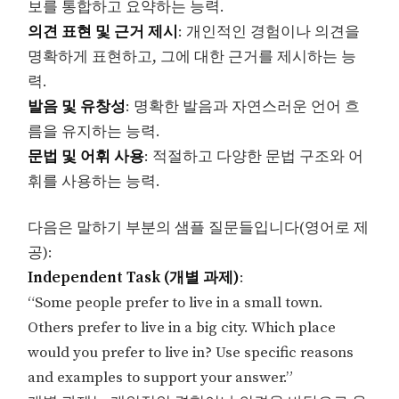
보를 통합하고 요약하는 능력.
의견 표현 및 근거 제시
: 개인적인 경험이나 의견을
명확하게 표현하고, 그에 대한 근거를 제시하는 능
력.
발음 및 유창성
: 명확한 발음과 자연스러운 언어 흐
름을 유지하는 능력.
문법 및 어휘 사용
: 적절하고 다양한 문법 구조와 어
휘를 사용하는 능력.
다음은 말하기 부분의 샘플 질문들입니다(영어로 제
공):
Independent Task (개별 과제)
:
“Some people prefer to live in a small town.
Others prefer to live in a big city. Which place
would you prefer to live in? Use specific reasons
and examples to support your answer.”