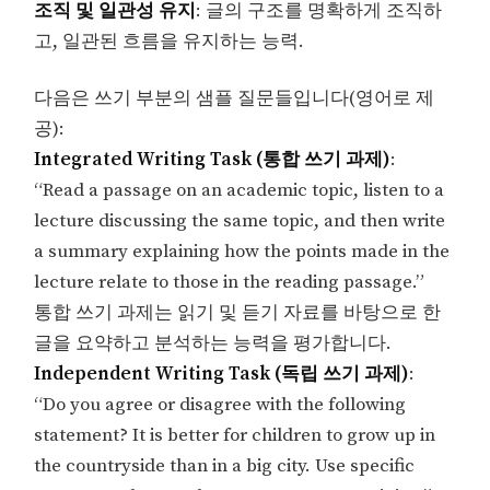
조직 및 일관성 유지
: 글의 구조를 명확하게 조직하
고, 일관된 흐름을 유지하는 능력.
다음은 쓰기 부분의 샘플 질문들입니다(영어로 제
공):
Integrated Writing Task (통합 쓰기 과제)
:
“Read a passage on an academic topic, listen to a
lecture discussing the same topic, and then write
a summary explaining how the points made in the
lecture relate to those in the reading passage.”
통합 쓰기 과제는 읽기 및 듣기 자료를 바탕으로 한
글을 요약하고 분석하는 능력을 평가합니다.
Independent Writing Task (독립 쓰기 과제)
:
“Do you agree or disagree with the following
statement? It is better for children to grow up in
the countryside than in a big city. Use specific