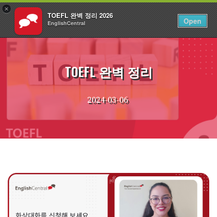
×
TOEFL 완벽 정리 2026
KO
로그인
Open
EnglishCentral
Skip
to
content
TOEFL 완벽 정리
2024-03-06