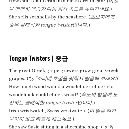
How can a clam cram in a clean cream can? (
이것
을 천천히 연습한 다음 점차 속도를 높여가세요.
)
She sells seashells by the seashore. (
초보자에게
좋은 클래식한 tongue twister입니다.
)
Tongue Twisters | 중급
The great Greek grape growers grow great Greek
grapes. (
“gr”소리에 초점을 맞춰서 발음해 보세요!
)
How much wood would a woodchuck chuck if a
woodchuck could chuck wood? (
속도와 발음에 도
전하는 클래식한 tongue twister입니다.
)
Irish wristwatch, Swiss wristwatch. (
이 말을 혀가
묶이지 않고 빠르게 해보세요.
)
She saw Susie sitting in a shoeshine shop. (
“s”와