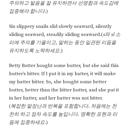
주의하고 발음을 잘 유지하면서 선명함과 속도감에
집중해야 합니다.
)
Six slippery snails slid slowly seaward, silently
sliding seaward, steadily sliding seaward.(
s와 sl 소
리에 주의를 기울이고, 말하는 동안 일관된 리듬을
유지하도록 노력하세요.
)
Betty Botter bought some butter, but she said this
butter’s bitter. If I put it in my batter, it will make
my batter bitter. So, she bought some better
butter, better than the bitter butter, and she put it
in her batter, and her batter was not bitter.
(
복잡한 말장난과 반복을 포함합니다. 처음에는 천
천히 하고 점차 속도를 높입니다. 명확한 표현과 리
듬에 집중하세요.
)