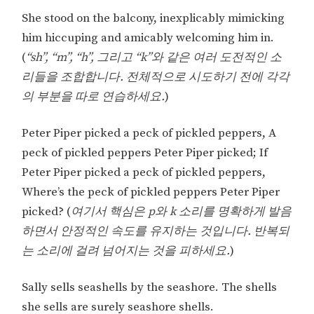
She stood on the balcony, inexplicably mimicking
him hiccuping and amicably welcoming him in.
(
“sh”, “m”, “h”, 그리고 “k”와 같은 여러 도전적인 소
리들을 조합합니다. 전체적으로 시도하기 전에 각각
의 부분을 따로 연습하세요.
)
Peter Piper picked a peck of pickled peppers, A
peck of pickled peppers Peter Piper picked; If
Peter Piper picked a peck of pickled peppers,
Where’s the peck of pickled peppers Peter Piper
picked? (
여기서 핵심은 p와 k 소리를 명확하게 발음
하면서 안정적인 속도를 유지하는 것입니다. 반복되
는 소리에 걸려 넘어지는 것을 피하세요.
)
Sally sells seashells by the seashore. The shells
she sells are surely seashore shells.