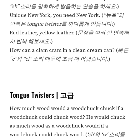
“sh” 소리를 명확하게 발음하는 연습을 하세요.
)
Unique New York, you need New York. (
“뉴욕”의
반복은 tongue twister를 까다롭게 만듭니다!
)
Red leather, yellow leather. (
문장을 여러 번 연속해
서 반복 해보세요.
)
How can a clam cram in a clean cream can? (
빠른
“c”와 “cl” 소리 때문에 조금 더 어렵습니다.
)
Tongue Twisters | 고급
How much wood would a woodchuck chuck if a
woodchuck could chuck wood? He would chuck
as much wood as a woodchuck would if a
woodchuck could chuck wood. (
‘ch’와 ‘w’ 소리를