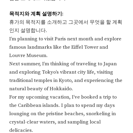
목적지와 계획 설명하기:
휴가의 목적지를 소개하고 그곳에서 무엇을 할 계획
인지 설명합니다.
I’m planning to visit Paris next month and explore
famous landmarks like the Eiffel Tower and
Louvre Museum.
Next summer, I’m thinking of traveling to Japan
and exploring Tokyo’s vibrant city life, visiting
traditional temples in Kyoto, and experiencing the
natural beauty of Hokkaido.
For my upcoming vacation, I’ve booked a trip to
the Caribbean islands. I plan to spend my days
lounging on the pristine beaches, snorkeling in
crystal-clear waters, and sampling local
delicacies.