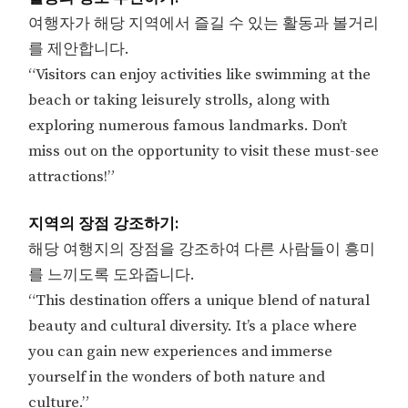
여행자가 해당 지역에서 즐길 수 있는 활동과 볼거리
를 제안합니다.
“Visitors can enjoy activities like swimming at the
beach or taking leisurely strolls, along with
exploring numerous famous landmarks. Don’t
miss out on the opportunity to visit these must-see
attractions!”
지역의 장점 강조하기:
해당 여행지의 장점을 강조하여 다른 사람들이 흥미
를 느끼도록 도와줍니다.
“This destination offers a unique blend of natural
beauty and cultural diversity. It’s a place where
you can gain new experiences and immerse
yourself in the wonders of both nature and
culture.”