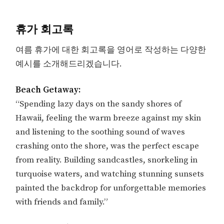
휴가 회고록
여름 휴가에 대한 회고록을 영어로 작성하는 다양한
예시를 소개해드리겠습니다.
Beach Getaway:
“Spending lazy days on the sandy shores of
Hawaii, feeling the warm breeze against my skin
and listening to the soothing sound of waves
crashing onto the shore, was the perfect escape
from reality. Building sandcastles, snorkeling in
turquoise waters, and watching stunning sunsets
painted the backdrop for unforgettable memories
with friends and family.”