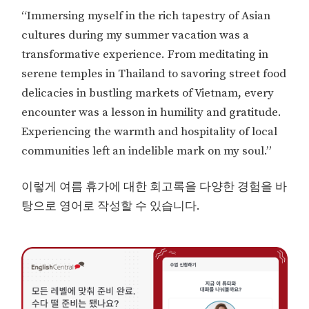
“Immersing myself in the rich tapestry of Asian
cultures during my summer vacation was a
transformative experience. From meditating in
serene temples in Thailand to savoring street food
delicacies in bustling markets of Vietnam, every
encounter was a lesson in humility and gratitude.
Experiencing the warmth and hospitality of local
communities left an indelible mark on my soul.”
이렇게 여름 휴가에 대한 회고록을 다양한 경험을 바
탕으로 영어로 작성할 수 있습니다.