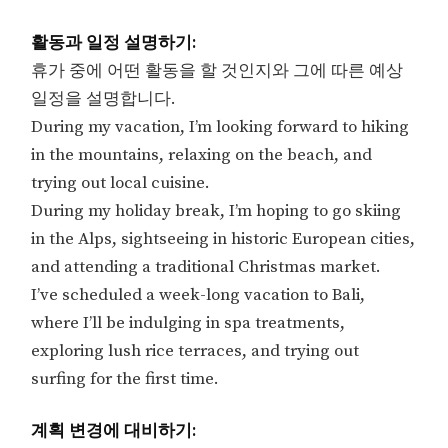
활동과 일정 설명하기:
휴가 중에 어떤 활동을 할 것인지와 그에 따른 예상
일정을 설명합니다.
During my vacation, I’m looking forward to hiking
in the mountains, relaxing on the beach, and
trying out local cuisine.
During my holiday break, I’m hoping to go skiing
in the Alps, sightseeing in historic European cities,
and attending a traditional Christmas market.
I’ve scheduled a week-long vacation to Bali,
where I’ll be indulging in spa treatments,
exploring lush rice terraces, and trying out
surfing for the first time.
계획 변경에 대비하기: