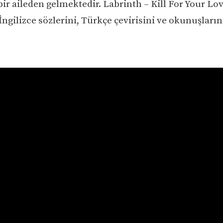
ir aileden gelmektedir. Labrinth – Kill For Your Lo
İngilizce sözlerini, Türkçe çevirisini ve okunuşların