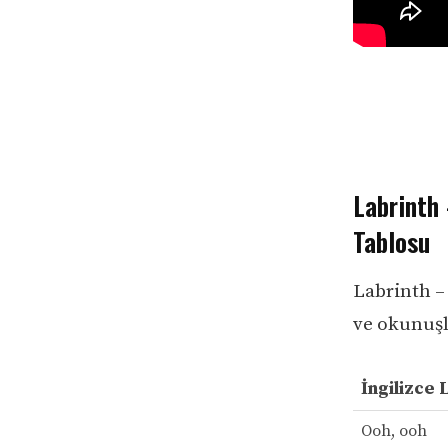
Labrinth 
Tablosu
Labrinth – 
ve okunuşla
İngilizce 
Ooh, ooh