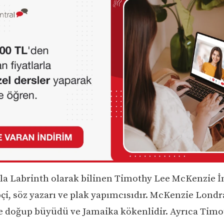
la Labrinth olarak bilinen Timothy Lee McKenzie İn
pçi, söz yazarı ve plak yapımcısıdır. McKenzie Londr
 doğup büyüdü ve Jamaika kökenlidir. Ayrıca Timo