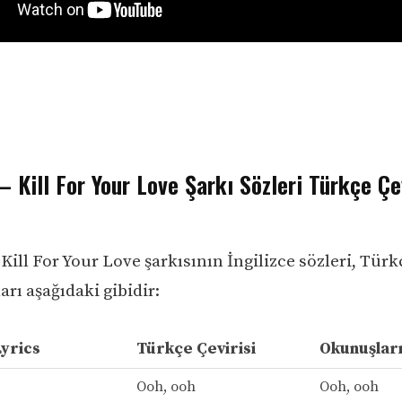
– Kill For Your Love Şarkı Sözleri Türkçe Çe
Kill For Your Love şarkısının İngilizce sözleri, Türkç
rı aşağıdaki gibidir:
Lyrics
Türkçe Çevirisi
Okunuşlar
Ooh, ooh
Ooh, ooh