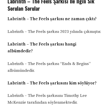
Labrinth – The Feels Şarkısı İle İlgili Sık
Sorulan Sorular
Labrinth – The Feels şarkısı ne zaman çıktı?
Labrinth – The Feels şarkısı 2023 yılında çıkmıştır.
Labrinth – The Feels şarkısı hangi
albümdedir?
Labrinth – The Feels şarkısı “Ends & Begins”
albümündedir.
Labrinth – The Feels şarkısını kim söylüyor?
Labrinth – The Feels şarkısını Timothy Lee
McKenzie tarafından söylenmektedir.