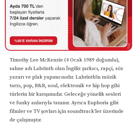
Timothy Lee McKenzie (4 Ocak 1989 doğumlu),
sahne adı Labrinth olan İngiliz şarkıcı, rapçi, söz
yazarı ve plak yapımcısıdır. Labrinth’in müzik
tarzı, pop, R&B, soul, elektronik ve hip hop gibi
türlerin bir karışımıdır. Geleceğe yönelik sesleri
ve funky anlarıyla tanınır. Ayrıca Euphoria gibi
filmler ve TV şovları için soundtrack’ler üzerinde
de çalışmıştır.