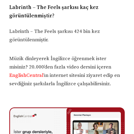
Labrinth – The Feels şarkısı kaç kez
görüntülenmiştir?
Labrinth – The Feels şarkısı 424 bin kez
görüntülenmiştir.
Müzik dinleyerek İngilizce öğrenmek ister
misiniz? 20.000’den fazla video dersini içeren
EnglishCentral
’ın internet sitesini ziyaret edip en
sevdiğiniz şarkılarla İngilizce çalışabilirsiniz.