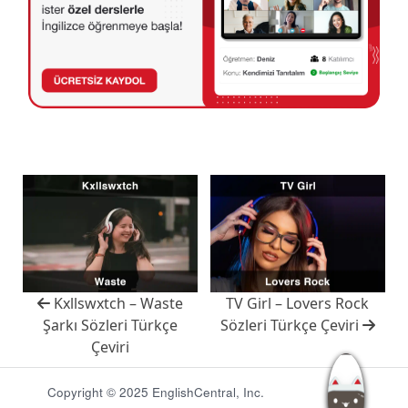
Kxllswxtch – Waste
TV Girl – Lovers Rock
Şarkı Sözleri Türkçe
Sözleri Türkçe Çeviri
Çeviri
Copyright © 2025 EnglishCentral, Inc.