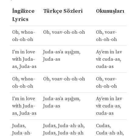
İngilizce
Türkçe Sözleri
Okunuşları
Lyrics
Oh, whoa-
Oh, voav-oh-oh-oh
Oh, voav-
oh-oh-oh
oh-oh-oh
I'm in love
Juda-as’a aşığım,
Ay’em in lav
with Juda-
Juda-as
vit cuda-as,
as, Juda-as
cuda-as
Oh, whoa-
Oh, voav-oh-oh-oh
Oh, voav-
oh-oh-oh
oh-oh-oh
I'm in love
Juda-as’a aşığım,
Ay’em in lav
with Juda-
Juda-as
vit cuda-as,
as, Juda-as
cuda-as
Judas,
Judas, Juda-ah-ah,
Cudas,
Juda-ah-
Judas, Juda-ah-ah
Cuda-ah-ah,