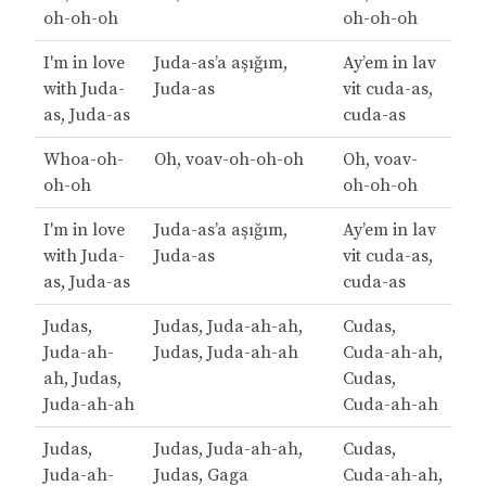
oh-oh-oh
oh-oh-oh
I'm in love
Juda-as’a aşığım,
Ay’em in lav
with Juda-
Juda-as
vit cuda-as,
as, Juda-as
cuda-as
Whoa-oh-
Oh, voav-oh-oh-oh
Oh, voav-
oh-oh
oh-oh-oh
I'm in love
Juda-as’a aşığım,
Ay’em in lav
with Juda-
Juda-as
vit cuda-as,
as, Juda-as
cuda-as
Judas,
Judas, Juda-ah-ah,
Cudas,
Juda-ah-
Judas, Juda-ah-ah
Cuda-ah-ah,
ah, Judas,
Cudas,
Juda-ah-ah
Cuda-ah-ah
Judas,
Judas, Juda-ah-ah,
Cudas,
Juda-ah-
Judas, Gaga
Cuda-ah-ah,