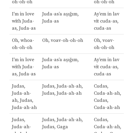
oh-oh-oh
oh-oh-oh
I'm in love
Juda-as’a aşığım,
Ay’em in lav
with Juda-
Juda-as
vit cuda-as,
as, Juda-as
cuda-as
Oh, whoa-
Oh, voav-oh-oh-oh
Oh, voav-
oh-oh-oh
oh-oh-oh
I'm in love
Juda-as’a aşığım,
Ay’em in lav
with Juda-
Juda-as
vit cuda-as,
as, Juda-as
cuda-as
Judas,
Judas, Juda-ah-ah,
Cudas,
Juda-ah-
Judas, Juda-ah-ah
Cuda-ah-ah,
ah, Judas,
Cudas,
Juda-ah-ah
Cuda-ah-ah
Judas,
Judas, Juda-ah-ah,
Cudas,
Juda-ah-
Judas, Gaga
Cuda-ah-ah,