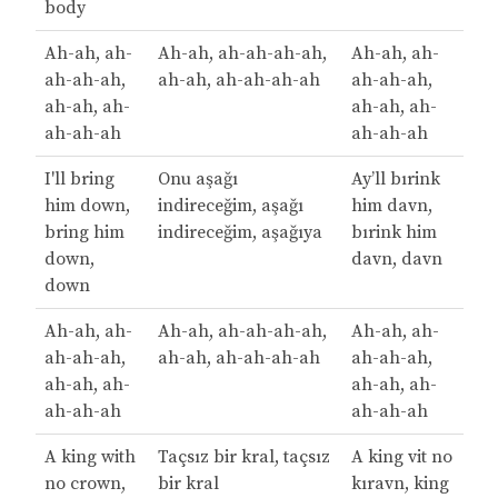
body
Ah-ah, ah-
Ah-ah, ah-ah-ah-ah,
Ah-ah, ah-
ah-ah-ah,
ah-ah, ah-ah-ah-ah
ah-ah-ah,
ah-ah, ah-
ah-ah, ah-
ah-ah-ah
ah-ah-ah
I'll bring
Onu aşağı
Ay’ll bırink
him down,
indireceğim, aşağı
him davn,
bring him
indireceğim, aşağıya
bırink him
down,
davn, davn
down
Ah-ah, ah-
Ah-ah, ah-ah-ah-ah,
Ah-ah, ah-
ah-ah-ah,
ah-ah, ah-ah-ah-ah
ah-ah-ah,
ah-ah, ah-
ah-ah, ah-
ah-ah-ah
ah-ah-ah
A king with
Taçsız bir kral, taçsız
A king vit no
no crown,
bir kral
kıravn, king