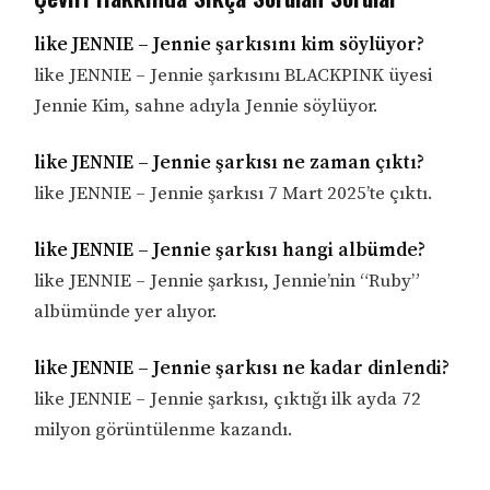
like JENNIE – Jennie şarkısını kim söylüyor?
like JENNIE – Jennie şarkısını BLACKPINK üyesi
Jennie Kim, sahne adıyla Jennie söylüyor.
like JENNIE – Jennie şarkısı ne zaman çıktı?
like JENNIE – Jennie şarkısı 7 Mart 2025’te çıktı.
like JENNIE – Jennie şarkısı hangi albümde?
like JENNIE – Jennie şarkısı, Jennie’nin “Ruby”
albümünde yer alıyor.
like JENNIE – Jennie şarkısı ne kadar dinlendi?
like JENNIE – Jennie şarkısı, çıktığı ilk ayda 72
milyon görüntülenme kazandı.