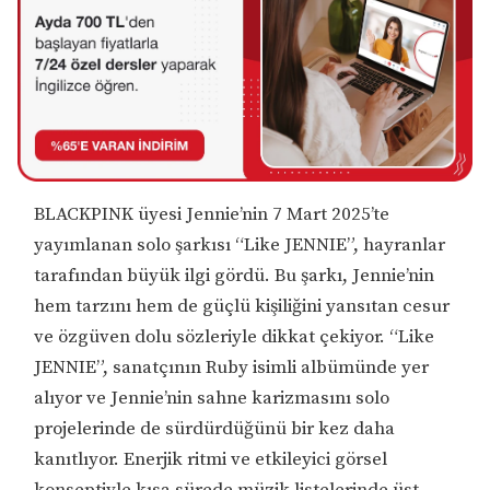
BLACKPINK üyesi Jennie’nin 7 Mart 2025’te
yayımlanan solo şarkısı “Like JENNIE”, hayranlar
tarafından büyük ilgi gördü. Bu şarkı, Jennie’nin
hem tarzını hem de güçlü kişiliğini yansıtan cesur
ve özgüven dolu sözleriyle dikkat çekiyor. “Like
JENNIE”, sanatçının Ruby isimli albümünde yer
alıyor ve Jennie’nin sahne karizmasını solo
projelerinde de sürdürdüğünü bir kez daha
kanıtlıyor. Enerjik ritmi ve etkileyici görsel
konseptiyle kısa sürede müzik listelerinde üst