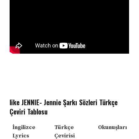
like JENNIE- Jennie Şarkı Sözleri Türkçe
Çeviri Tablosu
İngilizce
Türkçe
Okunuşları
Lyrics
Çevirisi