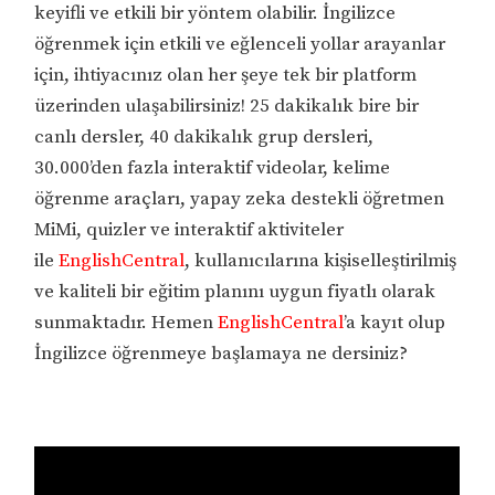
keyifli ve etkili bir yöntem olabilir. İngilizce
öğrenmek için etkili ve eğlenceli yollar arayanlar
için, ihtiyacınız olan her şeye tek bir platform
üzerinden ulaşabilirsiniz! 25 dakikalık bire bir
canlı dersler, 40 dakikalık grup dersleri,
30.000’den fazla interaktif videolar, kelime
öğrenme araçları, yapay zeka destekli öğretmen
MiMi, quizler ve interaktif aktiviteler
ile
EnglishCentral
, kullanıcılarına kişiselleştirilmiş
ve kaliteli bir eğitim planını uygun fiyatlı olarak
sunmaktadır. Hemen
EnglishCentral
’a kayıt olup
İngilizce öğrenmeye başlamaya ne dersiniz?