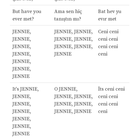
But have you
Ama sen hiç
Bat hev yu
ever met?
tanıştın mı?
evır met
JENNIE,
JENNIE, JENNIE,
Ceni ceni
JENNIE,
JENNIE, JENNIE,
ceni ceni
JENNIE,
JENNIE, JENNIE,
ceni ceni
JENNIE,
JENNIE
ceni
JENNIE,
JENNIE,
JENNIE
It's JENNIE,
O JENNIE,
İts ceni ceni
JENNIE,
JENNIE, JENNIE,
ceni ceni
JENNIE,
JENNIE, JENNIE,
ceni ceni
JENNIE,
JENNIE, JENNIE
ceni
JENNIE,
JENNIE,
JENNIE