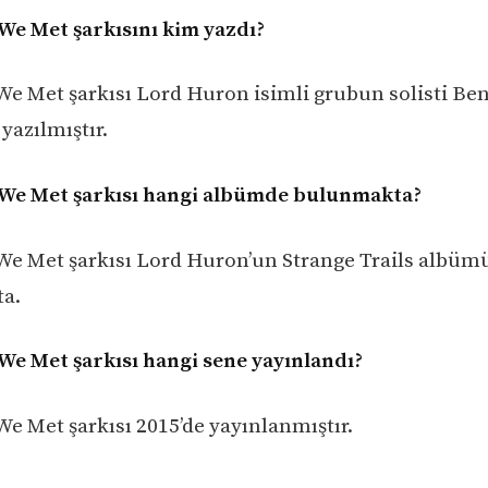
We Met şarkısını kim yazdı?
We Met şarkısı Lord Huron isimli grubun solisti Be
yazılmıştır.
 We Met şarkısı hangi albümde bulunmakta?
We Met şarkısı Lord Huron’un Strange Trails albü
a.
We Met şarkısı hangi sene yayınlandı?
We Met şarkısı 2015’de yayınlanmıştır.