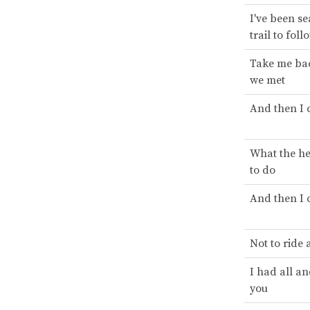
I've been se
trail to fol
Take me bac
we met
And then I c
What the he
to do
And then I c
Not to ride 
I had all a
you