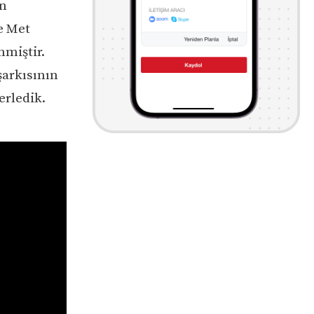
ün
e Met
nmiştir.
şarkısının
erledik.