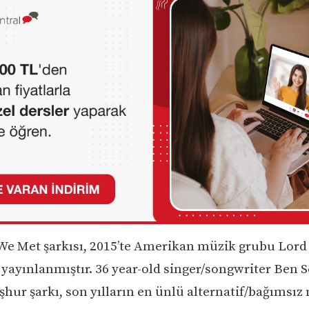
We Met şarkısı, 2015’te Amerikan müzik grubu Lor
 yayınlanmıştır. 36 year-old singer/songwriter Ben S
şhur şarkı, son yılların en ünlü alternatif/bağımsız