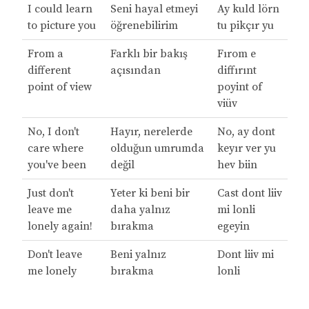
I could learn
Seni hayal etmeyi
Ay kuld lörn
to picture you
öğrenebilirim
tu pikçır yu
From a
Farklı bir bakış
Fırom e
different
açısından
diffırınt
point of view
poyint of
viüv
No, I don't
Hayır, nerelerde
No, ay dont
care where
olduğun umrumda
keyır ver yu
you've been
değil
hev biin
Just don't
Yeter ki beni bir
Cast dont liiv
leave me
daha yalnız
mi lonli
lonely again!
bırakma
egeyin
Don't leave
Beni yalnız
Dont liiv mi
me lonely
bırakma
lonli