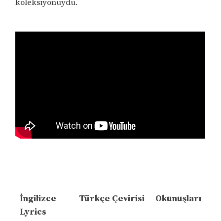
koleksiyonuydu.
İngilizce
Türkçe Çevirisi
Okunuşları
Lyrics