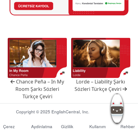
Chance Peña – In My
Lorde – Liability Şarkı
Room Şarkı Sözleri
Sözleri Türkçe Çeviri
Türkçe Çeviri
Copyright © 2025 EnglishCentral, Inc.
Çerez
Aydinlatma
Gizlilik
Kullanım
Rehber
Politikası
Metni
Politikası
Koşulları