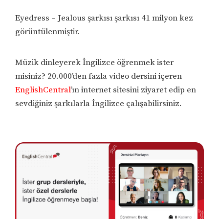
Eyedress – Jealous şarkısı şarkısı 41 milyon kez
görüntülenmiştir.
Müzik dinleyerek İngilizce öğrenmek ister
misiniz? 20.000’den fazla video dersini içeren
EnglishCentral
’ın internet sitesini ziyaret edip en
sevdiğiniz şarkılarla İngilizce çalışabilirsiniz.