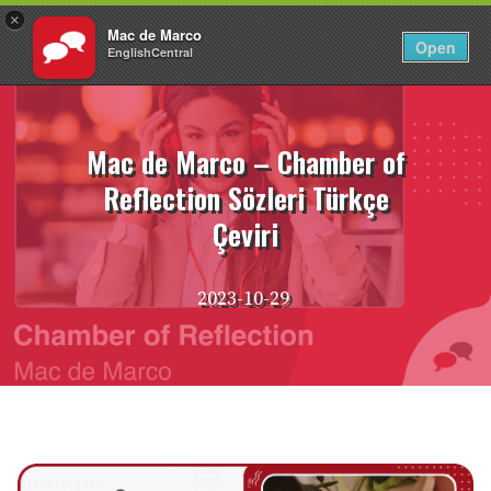
×
Mac de Marco
TR
Giriş Yap
Open
EnglishCentral
İçeriğe
atla
Mac de Marco – Chamber of
Reflection Sözleri Türkçe
Çeviri
2023-10-29