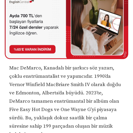
Mac DeMarco, Kanadalı bir şarkıcı-söz yazarı,
çoklu enstrümantalist ve yapımcıdır. 1990’da
Vernor Winfield MacBriare Smith IV olarak doğdu
ve Edmonton, Alberta’da büyüdü. 2023’te,
DeMarco tamamen enstrümantal bir albüm olan
Five Easy Hot Dogs ve One Wayne G’yi piyasaya
sürdü. Bu, yaklaşık dokuz saatlik bir çalma
süresine sahip 199 parçadan oluşan bir müzik