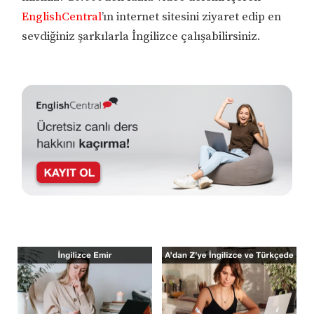
EnglishCentral
’ın internet sitesini ziyaret edip en
sevdiğiniz şarkılarla İngilizce çalışabilirsiniz.