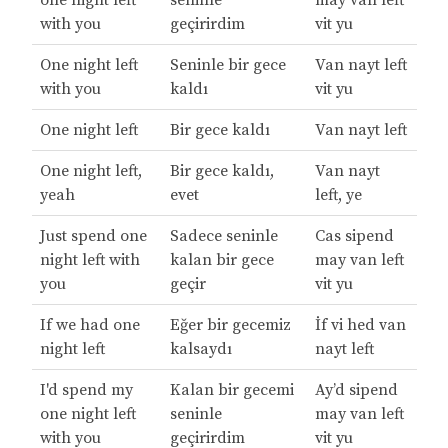
one night left
seninle
may van left
with you
geçirirdim
vit yu
One night left
Seninle bir gece
Van nayt left
with you
kaldı
vit yu
One night left
Bir gece kaldı
Van nayt left
One night left,
Bir gece kaldı,
Van nayt
yeah
evet
left, ye
Just spend one
Sadece seninle
Cas sipend
night left with
kalan bir gece
may van left
you
geçir
vit yu
If we had one
Eğer bir gecemiz
İf vi hed van
night left
kalsaydı
nayt left
I'd spend my
Kalan bir gecemi
Ay’d sipend
one night left
seninle
may van left
with you
geçirirdim
vit yu