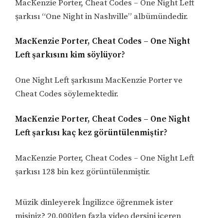
MacKenzie Porter, Cheat Codes – One Night Left
şarkısı “One Night in Nashville” albümündedir.
MacKenzie Porter, Cheat Codes – One Night
Left şarkısını kim söylüyor?
One Night Left şarkısını MacKenzie Porter ve
Cheat Codes söylemektedir.
MacKenzie Porter, Cheat Codes – One Night
Left şarkısı kaç kez görüntülenmiştir?
MacKenzie Porter, Cheat Codes – One Night Left
şarkısı 128 bin kez görüntülenmiştir.
Müzik dinleyerek İngilizce öğrenmek ister
misiniz? 20.000’den fazla video dersini içeren