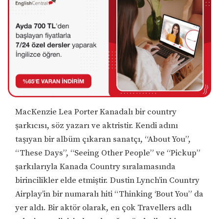
MacKenzie Lea Porter Kanadalı bir country
şarkıcısı, söz yazarı ve aktristir. Kendi adını
taşıyan bir albüm çıkaran sanatçı, “About You”,
“These Days”, “Seeing Other People” ve “Pickup”
şarkılarıyla Kanada Country sıralamasında
birincilikler elde etmiştir. Dustin Lynch’in Country
Airplay’in bir numaralı hiti “Thinking ‘Bout You” da
yer aldı. Bir aktör olarak, en çok Travellers adlı