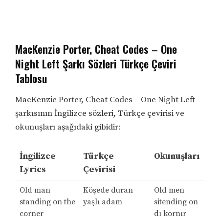
MacKenzie Porter, Cheat Codes – One
Night Left Şarkı Sözleri Türkçe Çeviri
Tablosu
MacKenzie Porter, Cheat Codes – One Night Left
şarkısının İngilizce sözleri, Türkçe çevirisi ve
okunuşları aşağıdaki gibidir:
İngilizce
Türkçe
Okunuşları
Lyrics
Çevirisi
Old man
Köşede duran
Old men
standing on the
yaşlı adam
sitending on
corner
dı kornır