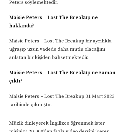
Peters söylemektedir.
Maisie Peters – Lost The Breakup ne
hakkında?
Maisie Peters – Lost The Breakup bir ayrılıkla
uğraşıp uzun vadede daha mutlu olacağını
anlatan bir kişiden bahsetmektedir.
Maisie Peters – Lost The Breakup ne zaman
çıktı?
Maisie Peters – Lost The Breakup 31 Mart 2023
tarihinde çıkmıştır.
Müzik dinleyerek İngilizce öğrenmek ister
misiniz? 20.000’den fazla video dersini içeren