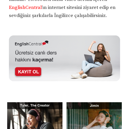
EnglishCentral
’ın internet sitesini ziyaret edip en
sevdiğiniz şarkılarla İngilizce çalışabilirsiniz.