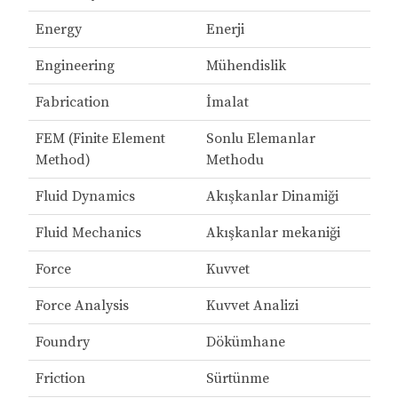
Energy
Enerji
Engineering
Mühendislik
Fabrication
İmalat
FEM (Finite Element
Sonlu Elemanlar
Method)
Methodu
Fluid Dynamics
Akışkanlar Dinamiği
Fluid Mechanics
Akışkanlar mekaniği
Force
Kuvvet
Force Analysis
Kuvvet Analizi
Foundry
Dökümhane
Friction
Sürtünme