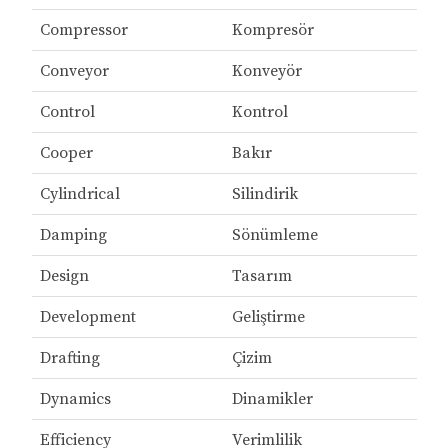
Compressor
Kompresör
Conveyor
Konveyör
Control
Kontrol
Cooper
Bakır
Cylindrical
Silindirik
Damping
Sönümleme
Design
Tasarım
Development
Geliştirme
Drafting
Çizim
Dynamics
Dinamikler
Efficiency
Verimlilik