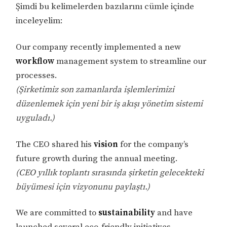
Şimdi bu kelimelerden bazılarını cümle içinde
inceleyelim:
Our company recently implemented a new
workflow
management system to streamline our
processes.
(Şirketimiz son zamanlarda işlemlerimizi
düzenlemek için yeni bir iş akışı yönetim sistemi
uyguladı.)
The CEO shared his
vision
for the company’s
future growth during the annual meeting.
(CEO yıllık toplantı sırasında şirketin gelecekteki
büyümesi için vizyonunu paylaştı.)
We are committed to
sustainability
and have