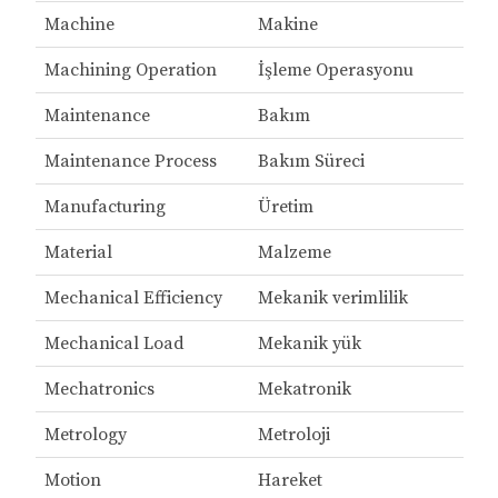
Machine
Makine
Machining Operation
İşleme Operasyonu
Maintenance
Bakım
Maintenance Process
Bakım Süreci
Manufacturing
Üretim
Material
Malzeme
Mechanical Efficiency
Mekanik verimlilik
Mechanical Load
Mekanik yük
Mechatronics
Mekatronik
Metrology
Metroloji
Motion
Hareket