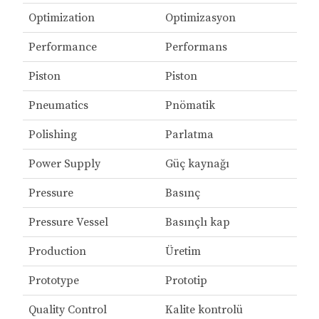
Optimization
Optimizasyon
Performance
Performans
Piston
Piston
Pneumatics
Pnömatik
Polishing
Parlatma
Power Supply
Güç kaynağı
Pressure
Basınç
Pressure Vessel
Basınçlı kap
Production
Üretim
Prototype
Prototip
Quality Control
Kalite kontrolü