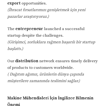
export
opportunities.
(İhracat fırsatlarımızı genişletmek için yeni
pazarlar araştırıyoruz.)
The
entrepreneur
launched a successful
startup despite the challenges.
(Girişimci, zorluklara rağmen başarılı bir startup
başlattı.)
Our
distribution
network ensures timely delivery
of products to customers worldwide.
( Dağıtım ağımız, ürünlerin dünya çapında
müşterilere zamanında teslimini sağlar.)
Makine Mühendisleri İçin İngilizce Bilmenin
Önemi