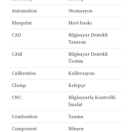
Automation
Otomasyon
Blueprint
Mavi baskı
CAD
Bilgisayar Destekli
Tasarım
CAM
Bilgisayar Destekli
Üretim
Calibration
Kalibrasyon
Clamp
Kelepçe
CNC
Bilgisayarla Kontrollü
İmalat
Combustion
Yanma
Component
Bileşen