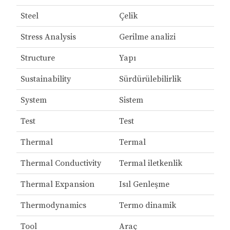
Steel
Çelik
Stress Analysis
Gerilme analizi
Structure
Yapı
Sustainability
Sürdürülebilirlik
System
Sistem
Test
Test
Thermal
Termal
Thermal Conductivity
Termal iletkenlik
Thermal Expansion
Isıl Genleşme
Thermodynamics
Termo dinamik
Tool
Araç