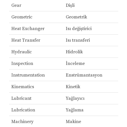
Gear
Dişli
Geometric
Geometrik
Heat Exchanger
Isı değiştirici
Heat Transfer
Isı transferi
Hydraulic
Hidrolik
Inspection
İnceleme
Instrumentation
Enstrümantasyon
Kinematics
Kinetik
Lubricant
Yağlayıcı
Lubrication
Yağlama
Machinery
Makine