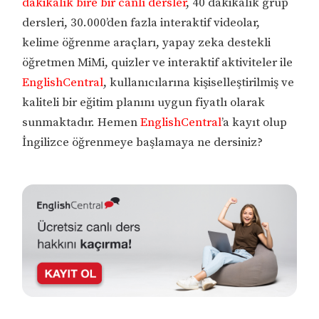
dakikalık bire bir canlı dersler
, 40 dakikalık grup
dersleri, 30.000’den fazla interaktif videolar,
kelime öğrenme araçları, yapay zeka destekli
öğretmen MiMi, quizler ve interaktif aktiviteler ile
EnglishCentral
, kullanıcılarına kişiselleştirilmiş ve
kaliteli bir eğitim planını uygun fiyatlı olarak
sunmaktadır. Hemen
EnglishCentral
’a kayıt olup
İngilizce öğrenmeye başlamaya ne dersiniz?