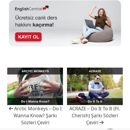
Arctic Monkeys – Do I
ACRAZE – Do It To It (Ft.
Wanna Know? Şarkı
Cherish) Şarkı Sözleri
Sözleri Çeviri
Çeviri