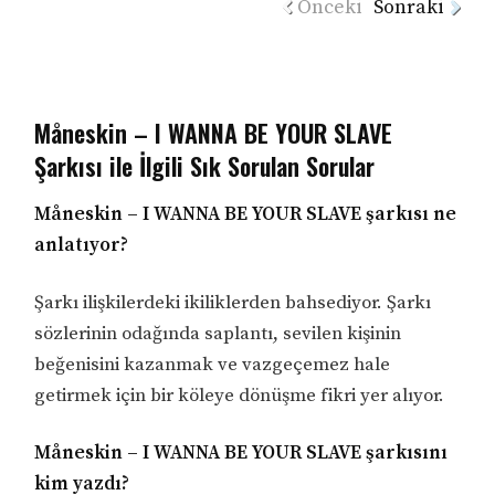
Önceki
Sonraki
Måneskin – I WANNA BE YOUR SLAVE
Şarkısı ile İlgili Sık Sorulan Sorular
Måneskin – I WANNA BE YOUR SLAVE şarkısı ne
anlatıyor?
Şarkı ilişkilerdeki ikiliklerden bahsediyor. Şarkı
sözlerinin odağında saplantı, sevilen kişinin
beğenisini kazanmak ve vazgeçemez hale
getirmek için bir köleye dönüşme fikri yer alıyor.
Måneskin – I WANNA BE YOUR SLAVE şarkısını
kim yazdı?