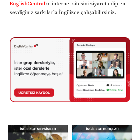
EnglishCentral
’ın internet sitesini ziyaret edip en
sevdiğiniz şarkılarla İngilizce çalışabilirsiniz.