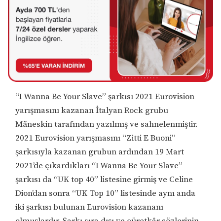
“I Wanna Be Your Slave” şarkısı 2021 Eurovision
yarışmasını kazanan İtalyan Rock grubu
Måneskin tarafından yazılmış ve sahnelenmiştir.
2021 Eurovision yarışmasını “Zitti E Buoni”
şarkısıyla kazanan grubun ardından 19 Mart
2021’de çıkardıkları “I Wanna Be Your Slave”
şarkısı da “UK top 40” listesine girmiş ve Celine
Dion’dan sonra “UK Top 10” listesinde aynı anda
iki şarkısı bulunan Eurovision kazananı
olmuşlardır. Şarkı sıra dışı ve cüretkâr sözlerinin