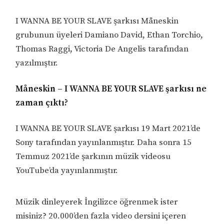
I WANNA BE YOUR SLAVE şarkısı Måneskin
grubunun üyeleri Damiano David, Ethan Torchio,
Thomas Raggi, Victoria De Angelis tarafından
yazılmıştır.
Måneskin – I WANNA BE YOUR SLAVE şarkısı ne
zaman çıktı?
I WANNA BE YOUR SLAVE şarkısı 19 Mart 2021’de
Sony tarafından yayınlanmıştır. Daha sonra 15
Temmuz 2021’de şarkının müzik videosu
YouTube’da yayınlanmıştır.
Müzik dinleyerek İngilizce öğrenmek ister
misiniz? 20.000’den fazla video dersini içeren