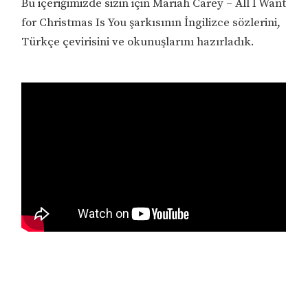
Bu içeriğimizde sizin için Mariah Carey – All I Want
for Christmas Is You şarkısının İngilizce sözlerini,
Türkçe çevirisini ve okunuşlarını hazırladık.