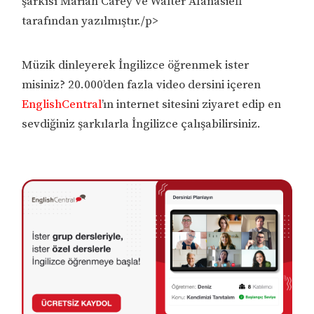
şarkısı Mariah Carey ve Walter Afanasieff
tarafından yazılmıştır./p>
Müzik dinleyerek İngilizce öğrenmek ister
misiniz? 20.000’den fazla video dersini içeren
EnglishCentral
’ın internet sitesini ziyaret edip en
sevdiğiniz şarkılarla İngilizce çalışabilirsiniz.