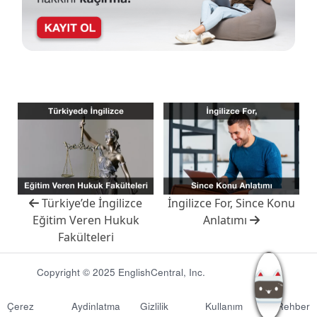
Türkiye’de İngilizce
İngilizce For, Since Konu
Eğitim Veren Hukuk
Anlatımı
Fakülteleri
Copyright © 2025 EnglishCentral, Inc.
Çerez
Aydinlatma
Gizlilik
Kullanım
Rehber