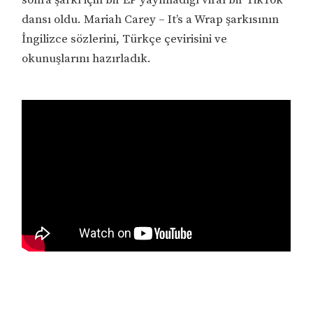
dansı oldu. Mariah Carey – It’s a Wrap şarkısının
İngilizce sözlerini, Türkçe çevirisini ve
okunuşlarını hazırladık.