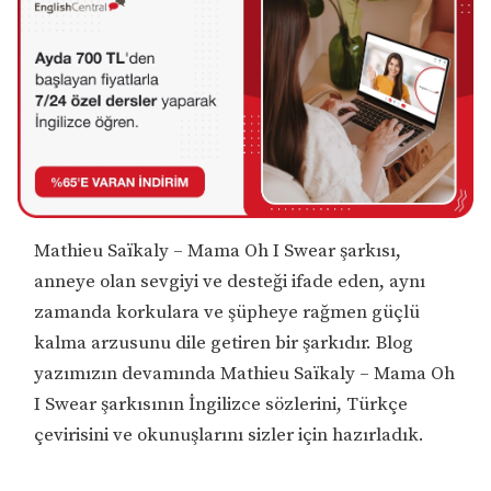
Mathieu Saïkaly – Mama Oh I Swear şarkısı,
anneye olan sevgiyi ve desteği ifade eden, aynı
zamanda korkulara ve şüpheye rağmen güçlü
kalma arzusunu dile getiren bir şarkıdır. Blog
yazımızın devamında Mathieu Saïkaly – Mama Oh
I Swear şarkısının İngilizce sözlerini, Türkçe
çevirisini ve okunuşlarını sizler için hazırladık.