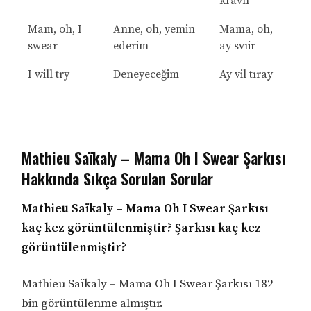
kravn
Mam, oh, I
Anne, oh, yemin
Mama, oh,
swear
ederim
ay svıir
I will try
Deneyeceğim
Ay vil tıray
Mathieu Saïkaly – Mama Oh I Swear Şarkısı
Hakkında Sıkça Sorulan Sorular
Mathieu Saïkaly – Mama Oh I Swear Şarkısı
kaç kez görüntülenmiştir? Şarkısı kaç kez
görüntülenmiştir?
Mathieu Saïkaly – Mama Oh I Swear Şarkısı 182
bin görüntülenme almıştır.