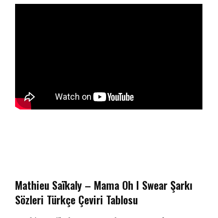
Mathieu Saïkaly – Mama Oh I Swear Şarkı
Sözleri Türkçe Çeviri Tablosu