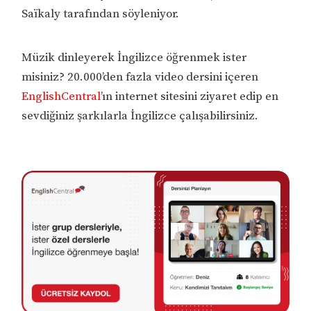
Saïkaly tarafından söyleniyor.
Müzik dinleyerek İngilizce öğrenmek ister
misiniz? 20.000’den fazla video dersini içeren
EnglishCentral
’ın internet sitesini ziyaret edip en
sevdiğiniz şarkılarla İngilizce çalışabilirsiniz.