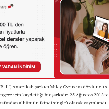
Ball”, Amerikalı şarkıcı Miley Cyrus’un dördüncü s
gerz için kaydettiği bir şarkıdır. 25 Ağustos 2013’t
rafından albümün ikinci single’ı olarak yayınlandı