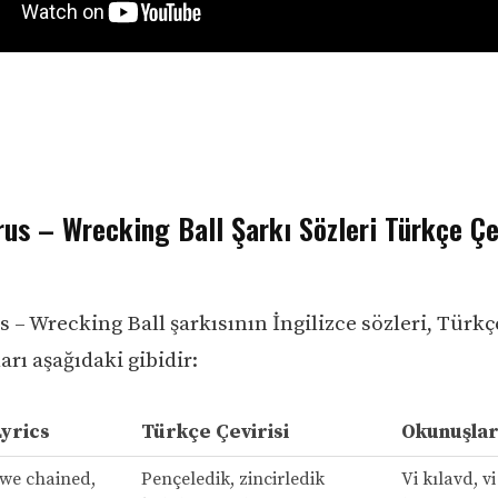
us – Wrecking Ball Şarkı Sözleri Türkçe Çe
 – Wrecking Ball şarkısının İngilizce sözleri, Türkçe
rı aşağıdaki gibidir:
Lyrics
Türkçe Çevirisi
Okunuşlar
we chained,
Pençeledik, zincirledik
Vi kılavd, v