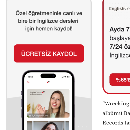
“Wrecking 
albümü Ban
Records ta