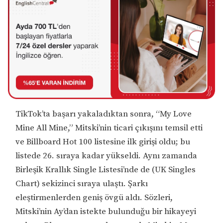
TikTok’ta başarı yakaladıktan sonra, “My Love
Mine All Mine,” Mitski’nin ticari çıkışını temsil etti
ve Billboard Hot 100 listesine ilk girişi oldu; bu
listede 26. sıraya kadar yükseldi. Aynı zamanda
Birleşik Krallık Single Listesi’nde de (UK Singles
Chart) sekizinci sıraya ulaştı. Şarkı
eleştirmenlerden geniş övgü aldı. Sözleri,
Mitski’nin Ay’dan istekte bulunduğu bir hikayeyi