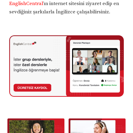
EnglishCentral
’ın internet sitesini ziyaret edip en
sevdiğiniz şarkılarla İngilizce çalışabilirsiniz.