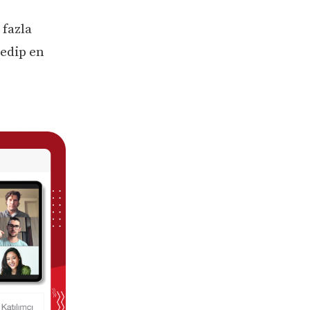
 fazla
 edip en