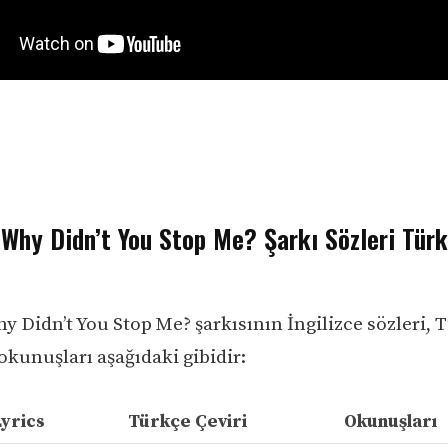
Why Didn’t You Stop Me? Şarkı Sözleri Türk
y Didn’t You Stop Me? şarkısının İngilizce sözleri, 
 okunuşları aşağıdaki gibidir:
Lyrics
Türkçe Çeviri
Okunuşları