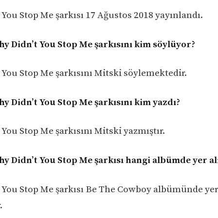
 You Stop Me şarkısı 17 Ağustos 2018 yayınlandı.
hy Didn’t You Stop Me şarkısını kim söylüyor?
 You Stop Me şarkısını Mitski söylemektedir.
hy Didn’t You Stop Me şarkısını kim yazdı?
 You Stop Me şarkısını Mitski yazmıştır.
hy Didn’t You Stop Me şarkısı hangi albümde yer a
 You Stop Me şarkısı Be The Cowboy albümünde ye
.