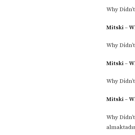
Why Didn’t
Mitski – W
Why Didn’t
Mitski – W
Why Didn’t
Mitski – W
Why Didn’t
almaktadır