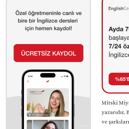
Mitski Miy
yazarıdır.
ve şarkılar