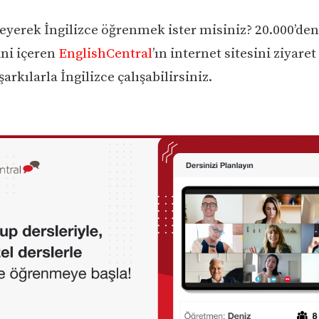
eyerek İngilizce öğrenmek ister misiniz? 20.000’den
ini içeren
EnglishCentral
’ın internet sitesini ziyaret
şarkılarla İngilizce çalışabilirsiniz.