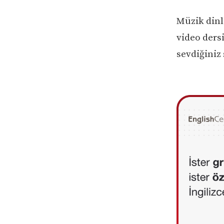
Müzik dinl
video ders
sevdiğiniz 