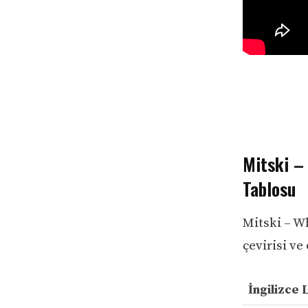
Mitski – 
Tablosu
Mitski – Wh
çevirisi ve
İngilizce 