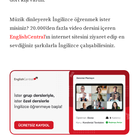
Müzik dinleyerek İngilizce öğrenmek ister
misiniz? 20.000’den fazla video dersini içeren
EnglishCentral
’ın internet sitesini ziyaret edip en
sevdiğiniz şarkılarla İngilizce çalışabilirsiniz.