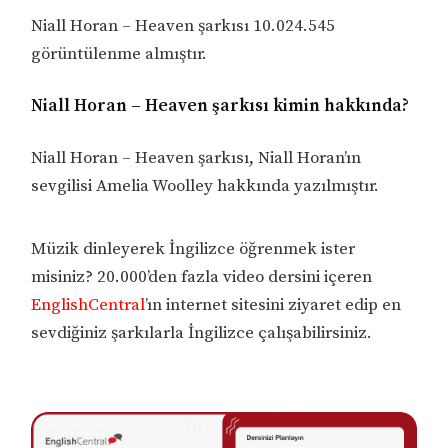
Niall Horan – Heaven şarkısı 10.024.545
görüntülenme almıştır.
Niall Horan – Heaven şarkısı kimin hakkında?
Niall Horan – Heaven şarkısı, Niall Horan’ın
sevgilisi Amelia Woolley hakkında yazılmıştır.
Müzik dinleyerek İngilizce öğrenmek ister
misiniz? 20.000’den fazla video dersini içeren
EnglishCentral
’ın internet sitesini ziyaret edip en
sevdiğiniz şarkılarla İngilizce çalışabilirsiniz.