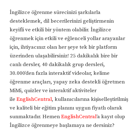
İngilizce öğrenme sürecinizi şarkılarla
desteklemek, dil becerilerinizi geliştirmenin
keyifli ve etkili bir yöntem olabilir. İngilizce
öğrenmek için etkili ve eğlenceli yollar arayanlar
için, ihtiyacınız olan her şeye tek bir platform
üzerinden ulaşabilirsiniz! 25 dakikalık bire bir
canlı dersler, 40 dakikalık grup dersleri,
30.000’den fazla interaktif videolar, kelime
öğrenme araçları, yapay zeka destekli öğretmen
MiMi, quizler ve interaktif aktiviteler
ile
EnglishCentral
, kullanıcılarına kişiselleştirilmiş
ve kaliteli bir eğitim planını uygun fiyatlı olarak
sunmaktadır. Hemen
EnglishCentral
’a kayıt olup
İngilizce öğrenmeye başlamaya ne dersiniz?