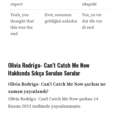
expect
ekspekt
Yeah, you
Evet, sonunun
Yea, yu tot
thought that
geldiğini anladın
dat dis vaz
this was the
di end
end
Olivia Rodrigo- Can’t Catch Me Now
Hakkında Sıkça Sorulan Sorular
Olivia Rodrigo- Can’t Catch Me Now şarkısı ne
zaman yayınlandı?
Olivia Rodrigo- Can’t Catch Me Now şarkısı 14
Kasım 2023 tarihinde yayınlanmıştır.