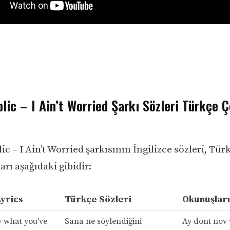
ic – I Ain’t Worried Şarkı Sözleri Türkçe Ç
 – I Ain’t Worried şarkısının İngilizce sözleri, Türk
rı aşağıdaki gibidir:
Lyrics
Türkçe Sözleri
Okunuşları
w what you've
Sana ne söylendiğini
Ay dont nov 