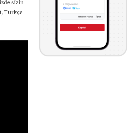
izde sizin
i, Türkçe