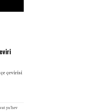
eviri
çe çevirisi
vat yu’hev