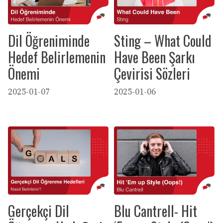
Dil Öğreniminde
Sting – What Could
Hedef Belirlemenin
Have Been Şarkı
Önemi
Çevirisi Sözleri
2025-01-07
2025-01-06
Gerçekçi Dil
Blu Cantrell- Hit