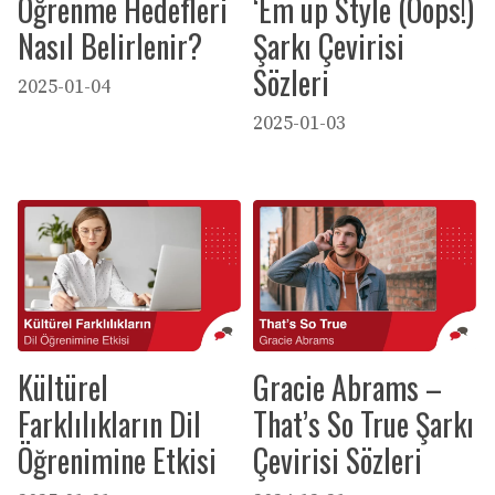
Öğrenme Hedefleri
‘Em up Style (Oops!)
Nasıl Belirlenir?
Şarkı Çevirisi
Sözleri
2025-01-04
2025-01-03
Kültürel
Gracie Abrams –
Farklılıkların Dil
That’s So True Şarkı
Öğrenimine Etkisi
Çevirisi Sözleri