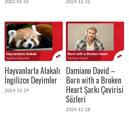
2025-01-01
2024-12-31
Hayvanlarla Alakalı
Damiano David –
İngilizce Deyimler
Born with a Broken
Heart Şarkı Çevirisi
2024-12-29
Sözleri
2024-12-28